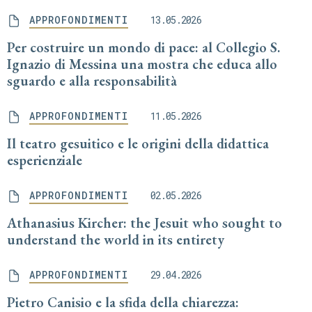
APPROFONDIMENTI
13.05.2026
Per costruire un mondo di pace: al Collegio S.
Ignazio di Messina una mostra che educa allo
sguardo e alla responsabilità
APPROFONDIMENTI
11.05.2026
Il teatro gesuitico e le origini della didattica
esperienziale
APPROFONDIMENTI
02.05.2026
Athanasius Kircher: the Jesuit who sought to
understand the world in its entirety
APPROFONDIMENTI
29.04.2026
Pietro Canisio e la sfida della chiarezza: