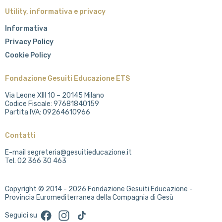
Utility, informativa e privacy
Informativa
Privacy Policy
Cookie Policy
Fondazione Gesuiti Educazione ETS
Via Leone XIII 10 – 20145 Milano
Codice Fiscale: 97681840159
Partita IVA: 09264610966
Contatti
E-mail segreteria@gesuitieducazione.it
Tel. 02 366 30 463
Copyright © 2014 - 2026 Fondazione Gesuiti Educazione -
Provincia Euromediterranea della Compagnia di Gesù
Facebook
Instagram
TikTok
Seguici su