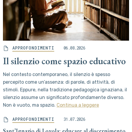
APPROFONDIMENTI
06.08.2026
Il silenzio come spazio educativo
Nel contesto contemporaneo, il silenzio è spesso
percepito come un’assenza: di parole, di attività, di
stimoli. Eppure, nella tradizione pedagogica ignaziana, il
silenzio assume un significato profondamente diverso.
Non è vuoto, ma spazio.
Continua a leggere
APPROFONDIMENTI
31.07.2026
Sant’Ignazio di Loyola: educare al discernimento