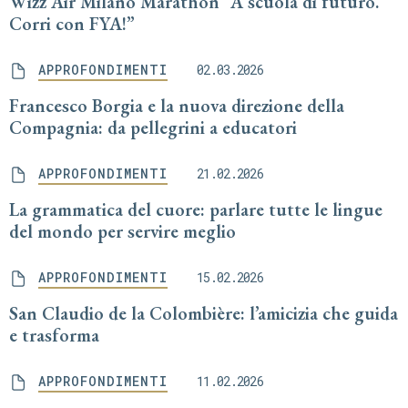
Wizz Air Milano Marathon “A scuola di futuro.
Corri con FYA!”
APPROFONDIMENTI
02.03.2026
Francesco Borgia e la nuova direzione della
Compagnia: da pellegrini a educatori
APPROFONDIMENTI
21.02.2026
La grammatica del cuore: parlare tutte le lingue
del mondo per servire meglio
APPROFONDIMENTI
15.02.2026
San Claudio de la Colombière: l’amicizia che guida
e trasforma
APPROFONDIMENTI
11.02.2026