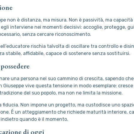
zione
pe non è distanza, ma misura. Non è passività, ma capacità d
egli interviene nei momenti decisivi: accoglie, protegge, guid
ecessario, senza cercare riconoscimento.
ell’educatore rischia talvolta di oscillare tra controllo e dis
 stabile, affidabile, capace di sostenere senza sostituirsi.
possedere
are una persona nel suo cammino di crescita, sapendo che 
an Giuseppe vive questa tensione in modo esemplare: cresce
 tradizione del suo popolo, ma non ne limita la missione.
 fiducia. Non impone un progetto, ma custodisce uno spazio 
ione. È un atteggiamento che richiede maturità interiore, ca
o indietro quando è il momento.
cazione di oggi