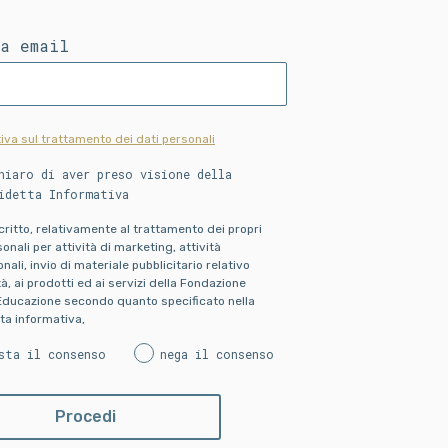
ua email
iva sul trattamento dei dati personali
hiaro di aver preso visione della
idetta Informativa
scritto, relativamente al trattamento dei propri
onali per attività di marketing, attività
ali, invio di materiale pubblicitario relativo
ità, ai prodotti ed ai servizi della Fondazione
Educazione secondo quanto specificato nella
ta informativa,
sta il consenso
nega il consenso