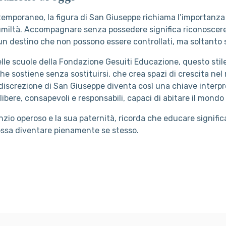
emporaneo, la figura di San Giuseppe richiama l’importanza
miltà. Accompagnare senza possedere significa riconoscere
i un destino che non possono essere controllati, ma soltanto
lle scuole della Fondazione Gesuiti Educazione, questo stil
e sostiene senza sostituirsi, che crea spazi di crescita nel 
 discrezione di San Giuseppe diventa così una chiave interpr
ibere, consapevoli e responsabili, capaci di abitare il mondo
nzio operoso e la sua paternità, ricorda che educare signific
possa diventare pienamente se stesso.