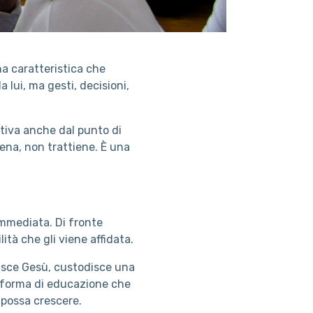
na caratteristica che
a lui, ma gesti, decisioni,
tiva anche dal punto di
ena, non trattiene. È una
mmediata. Di fronte
lità che gli viene affidata.
disce Gesù, custodisce una
a forma di educazione che
 possa crescere.