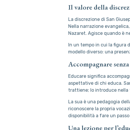
Il valore della discre
La discrezione di San Giusep
Nella narrazione evangelica, 
Nazaret. Agisce quando è n
In un tempo in cui la figura d
modello diverso: una presenza
Accompagnare senza 
Educare significa accompagn
aspettative di chi educa. S
trattiene; lo introduce nella
La sua è una pedagogia della
riconoscere la propria vocaz
disponibilità a fare un pass
Una lezione per l’edu