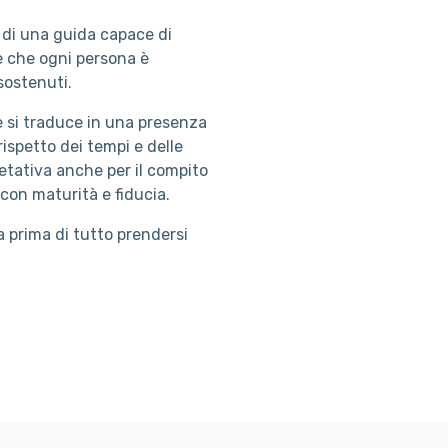
 di una guida capace di
 che ogni persona è
 sostenuti.
e si traduce in una presenza
rispetto dei tempi e delle
etativa anche per il compito
 con maturità e fiducia.
a prima di tutto prendersi