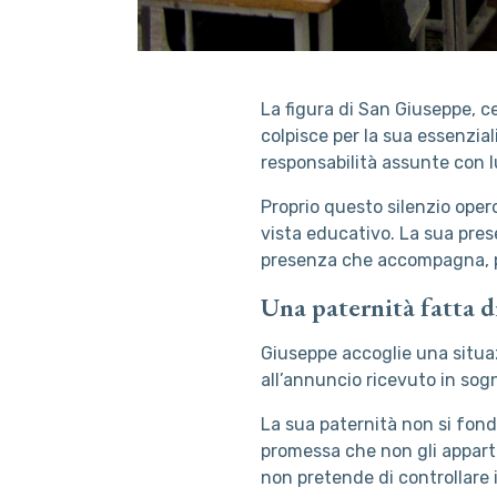
La figura di San Giuseppe, ce
colpisce per la sua essenzial
responsabilità assunte con l
Proprio questo silenzio oper
vista educativo. La sua pre
presenza che accompagna, p
Una paternità fatta d
Giuseppe accoglie una situa
all’annuncio ricevuto in sogn
La sua paternità non si fon
promessa che non gli apparti
non pretende di controllare i