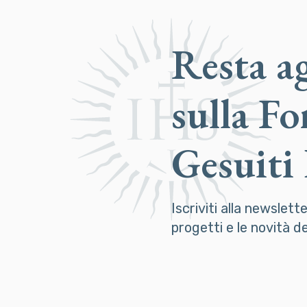
Resta a
sulla F
Gesuiti
Iscriviti alla newslett
progetti e le novità 