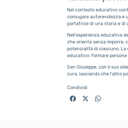
Nel contesto educativo cont
coniugare autorevolezza e u
portatrice di una storia e d
Nell’esperienza educativa de
che orienta senza imporre, ch
potenzialità di ciascuno. La
educativo: formare persone l
San Giuseppe, con il suo sile
cura, lasciando che l’altro 
Condividi