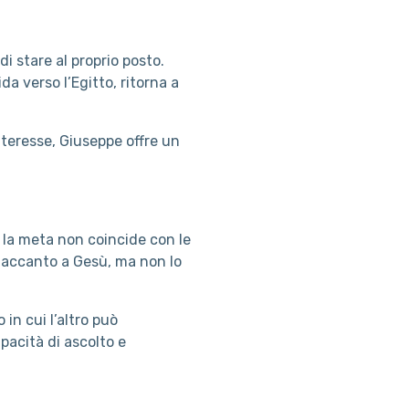
i stare al proprio posto.
a verso l’Egitto, ritorna a
interesse, Giuseppe offre un
la meta non coincide con le
 accanto a Gesù, ma non lo
in cui l’altro può
pacità di ascolto e