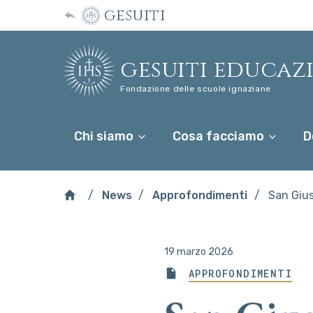
gesuiti
gesuiti educaz
Fondazione delle scuole ignaziane
Chi siamo
Cosa facciamo
D
News
Approfondimenti
San Gius
19 marzo 2026
APPROFONDIMENTI