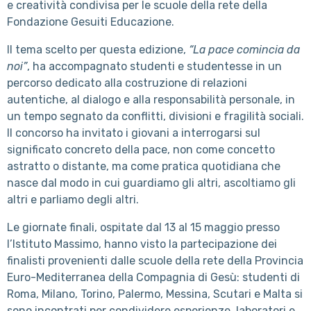
e creatività condivisa per le scuole della rete della
Fondazione Gesuiti Educazione.
Il tema scelto per questa edizione,
“La pace comincia da
noi”
, ha accompagnato studenti e studentesse in un
percorso dedicato alla costruzione di relazioni
autentiche, al dialogo e alla responsabilità personale, in
un tempo segnato da conflitti, divisioni e fragilità sociali.
Il concorso ha invitato i giovani a interrogarsi sul
significato concreto della pace, non come concetto
astratto o distante, ma come pratica quotidiana che
nasce dal modo in cui guardiamo gli altri, ascoltiamo gli
altri e parliamo degli altri.
Le giornate finali, ospitate dal 13 al 15 maggio presso
l’Istituto Massimo, hanno visto la partecipazione dei
finalisti provenienti dalle scuole della rete della Provincia
Euro-Mediterranea della Compagnia di Gesù: studenti di
Roma, Milano, Torino, Palermo, Messina, Scutari e Malta si
sono incontrati per condividere esperienze, laboratori e