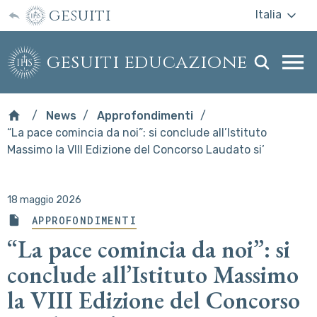
gesuiti
Italia
gesuiti educazione
Togg
webs
men
News
Approfondimenti
“La pace comincia da noi”: si conclude all’Istituto
Massimo la VIII Edizione del Concorso Laudato si’
18 maggio 2026
APPROFONDIMENTI
“La pace comincia da noi”: si
conclude all’Istituto Massimo
la VIII Edizione del Concorso