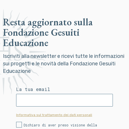
Resta aggiornato sulla
Fondazione Gesuiti
Educazione
Iscriviti alla newsletter e ricevi tutte le informazioni
sui progetti e le novità della Fondazione Gesuiti
Educazione
La tua email
Informativa sul trattamento dei dati personali
Dichiaro di aver preso visione della