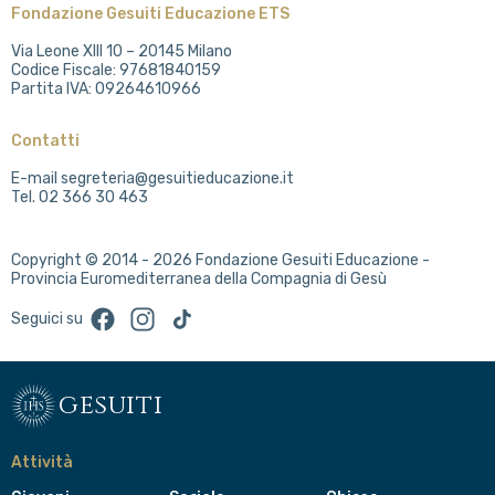
Fondazione Gesuiti Educazione ETS
Via Leone XIII 10 – 20145 Milano
Codice Fiscale: 97681840159
Partita IVA: 09264610966
Contatti
E-mail segreteria@gesuitieducazione.it
Tel. 02 366 30 463
Copyright © 2014 - 2026 Fondazione Gesuiti Educazione -
Provincia Euromediterranea della Compagnia di Gesù
Facebook
Instagram
TikTok
Seguici su
gesuiti
Attività