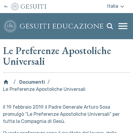
gesuiti
Italia
gesuiti educazione
Togg
webs
men
Le Preferenze Apostoliche
Universali
Documenti
Le Preferenze Apostoliche Universali
Il 19 febbraio 2019 il Padre Generale Arturo Sosa
promulgò “Le Preferenze Apostoliche Universali” per
tutta la Compagnia di Gesù.