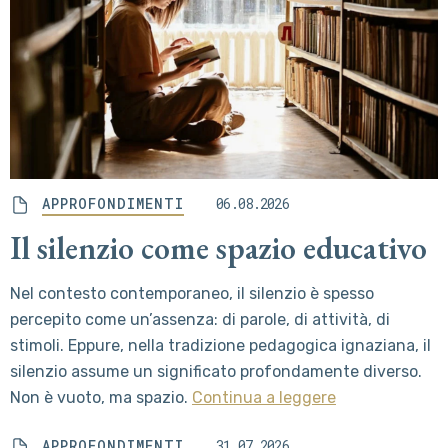
APPROFONDIMENTI
06.08.2026
Il silenzio come spazio educativo
Nel contesto contemporaneo, il silenzio è spesso
percepito come un’assenza: di parole, di attività, di
stimoli. Eppure, nella tradizione pedagogica ignaziana, il
silenzio assume un significato profondamente diverso.
Non è vuoto, ma spazio.
Continua a leggere
APPROFONDIMENTI
31.07.2026