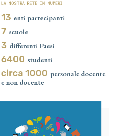
LA NOSTRA RETE IN NUMERI
13
enti partecipanti
7
scuole
3
differenti Paesi
6400
studenti
circa 1000
personale docente
e non docente