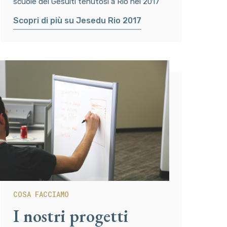
scuole dei Gesuiti tenutosi a Rio nel 2017
Scopri di più su Jesedu Rio 2017
COSA FACCIAMO
I nostri progetti