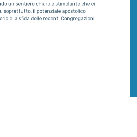
endo un sentiero chiaro e stimolante che ci
e, soprattutto, il potenziale apostolico
iderio e la sfida delle recenti Congregazioni