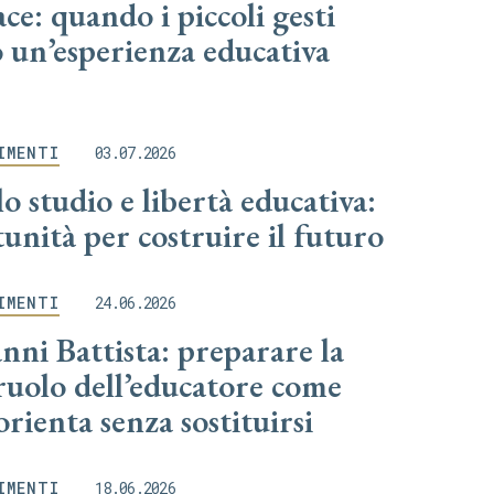
ce: quando i piccoli gesti
 un’esperienza educativa
IMENTI
03.07.2026
lo studio e libertà educativa:
unità per costruire il futuro
IMENTI
24.06.2026
nni Battista: preparare la
 ruolo dell’educatore come
orienta senza sostituirsi
IMENTI
18.06.2026