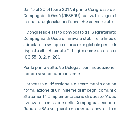
Dal 15 al 20 ottobre 2017, il primo Congresso de
Compagnia di Gesù (JESEDU) ha avuto luogo a Rio
in una rete globale: un fuoco che accende altri 
Il Congresso è stato convocato dal Segretariato
Compagnia di Gesù e mirava a stabilire le linee
stimolare lo sviluppo di una rete globale per l’
risposta alla chiamata “ad agire come un corpo 
(CG 35, D. 2, n. 20).
Per la prima volta, 95 Delegati per l’Educazione d
mondo si sono riuniti insieme.
Il processo di riflessione e discernimento che ha
formulazione di un insieme di impegni comuni c
Statement”. L’implementazione di questo “Acti
avanzare la missione della Compagnia secondo 
Generale 36a su quanto concerne l’apostolato 