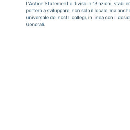
L’Action Statement è diviso in 13 azioni, stabil
porterà a sviluppare, non solo il locale, ma anch
universale dei nostri collegi, in linea con il des
Generali.