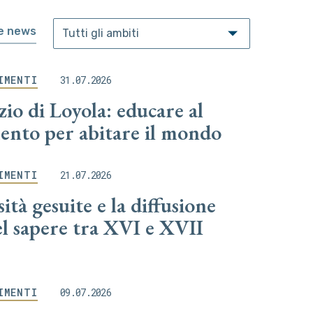
le news
IMENTI
31.07.2026
zio di Loyola: educare al
ento per abitare il mondo
IMENTI
21.07.2026
ità gesuite e la diffusione
el sapere tra XVI e XVII
IMENTI
09.07.2026