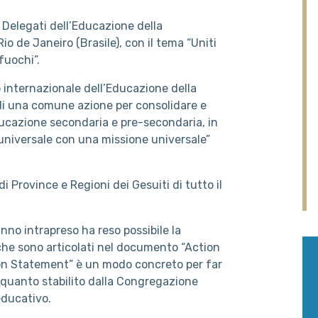
i Delegati dell’Educazione della
 de Janeiro (Brasile), con il tema “Uniti
fuochi”.
 internazionale dell’Educazione della
 di una comune azione per consolidare e
educazione secondaria e pre-secondaria, in
universale con una missione universale”
i Province e Regioni dei Gesuiti di tutto il
nno intrapreso ha reso possibile la
he sono articolati nel documento “Action
on Statement” è un modo concreto per far
quanto stabilito dalla Congregazione
educativo.