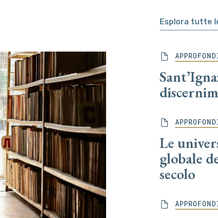
Esplora tutte 
APPROFOND
Sant’Igna
discernim
APPROFOND
Le univers
globale d
secolo
APPROFOND