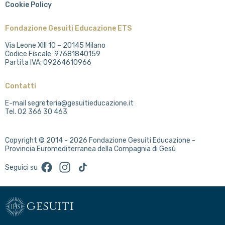
Cookie Policy
Fondazione Gesuiti Educazione ETS
Via Leone XIII 10 – 20145 Milano
Codice Fiscale: 97681840159
Partita IVA: 09264610966
Contatti
E-mail segreteria@gesuitieducazione.it
Tel. 02 366 30 463
Copyright © 2014 - 2026 Fondazione Gesuiti Educazione -
Provincia Euromediterranea della Compagnia di Gesù
Facebook
Instagram
TikTok
Seguici su
gesuiti