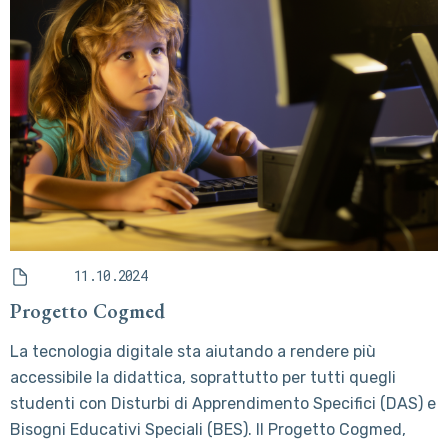
11.10.2024
Progetto Cogmed
La tecnologia digitale sta aiutando a rendere più
accessibile la didattica, soprattutto per tutti quegli
studenti con Disturbi di Apprendimento Specifici (DAS) e
Bisogni Educativi Speciali (BES). Il Progetto Cogmed,