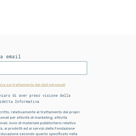
ua email
iva sul trattamento dei dati personali
hiaro di aver preso visione della
idetta Informativa
scritto, relativamente al trattamento dei propri
onali per attività di marketing, attività
ali, invio di materiale pubblicitario relativo
ità, ai prodotti ed ai servizi della Fondazione
Educazione secondo quanto specificato nella