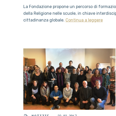
La Fondazione propone un percorso di formazio
della Religione nelle scuole, in chiave interdisci
cittadinanza globale.
Continua a leggere