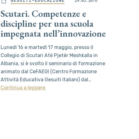
GESUITI-EDUCAZIONE
24.05.2016
Scutari. Competenze e
discipline per una scuola
impegnata nell’innovazione
Lunedì 16 e martedì 17 maggio, presso il
Collegio di Scutari Atë Pjetër Meshkalla in
Albania, si è svolto il seminario di formazione
animato dal CeFAEGI (Centro Formazione
Attività Educativa Gesuiti Italiani) dal…
Continua a leggere