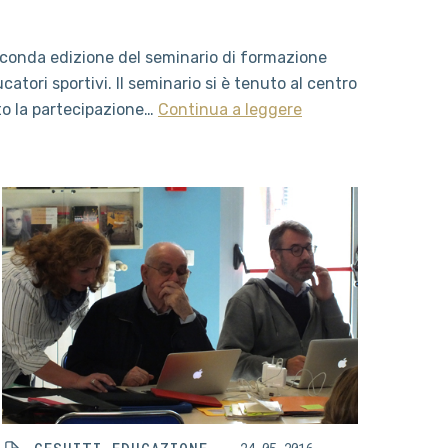
 seconda edizione del seminario di formazione
atori sportivi. Il seminario si è tenuto al centro
to la partecipazione…
Continua a leggere