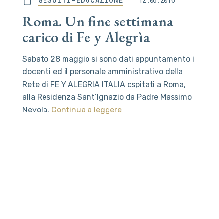
GESUITI-EDUCAZIONE
12.06.2016
Roma. Un fine settimana
carico di Fe y Alegrìa
Sabato 28 maggio si sono dati appuntamento i
docenti ed il personale amministrativo della
Rete di FE Y ALEGRIA ITALIA ospitati a Roma,
alla Residenza Sant’Ignazio da Padre Massimo
Nevola.
Continua a leggere