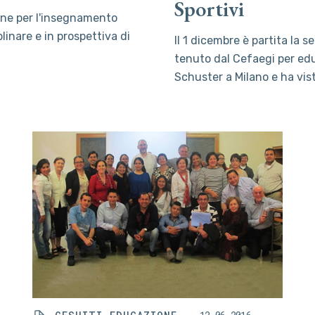
Sportivi
ne per l'insegnamento
plinare e in prospettiva di
Il 1 dicembre è partita la
tenuto dal Cefaegi per educ
Schuster a Milano e ha vis