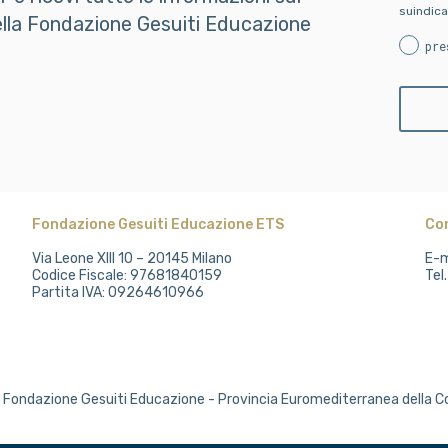
suindica
della Fondazione Gesuiti Educazione
pre
Fondazione Gesuiti Educazione ETS
Co
Via Leone XIII 10 – 20145 Milano
E-m
Codice Fiscale: 97681840159
Tel
Partita IVA: 09264610966
Fondazione Gesuiti Educazione - Provincia Euromediterranea della 