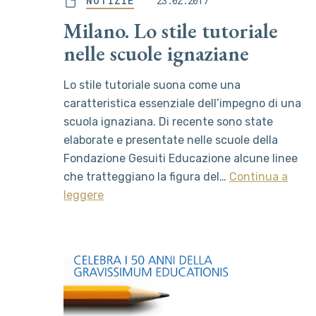
NOTIZIE
23.02.2017
Milano. Lo stile tutoriale
nelle scuole ignaziane
Lo stile tutoriale suona come una
caratteristica essenziale dell’impegno di una
scuola ignaziana. Di recente sono state
elaborate e presentate nelle scuole della
Fondazione Gesuiti Educazione alcune linee
che tratteggiano la figura del…
Continua a
leggere