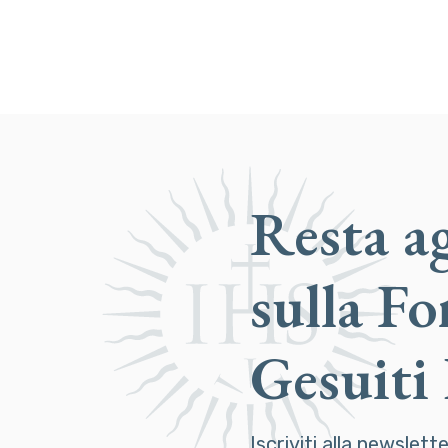
Resta a
sulla F
Gesuiti
Iscriviti alla newslett