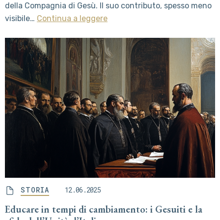
della Compagnia di Gesù. Il suo contributo, spesso meno
visibile…
Continua a leggere
STORIA
12.06.2025
Educare in tempi di cambiamento: i Gesuiti e la