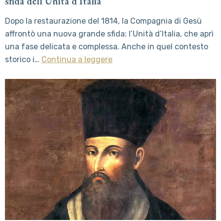
sfida dell’Unità d’Italia
Dopo la restaurazione del 1814, la Compagnia di Gesù
affrontò una nuova grande sfida: l’Unità d’Italia, che aprì
una fase delicata e complessa. Anche in quel contesto
storico i…
Continua a leggere