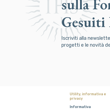
sulla F
Gesuiti
Iscriviti alla newslett
progetti e le novità 
Utility, informativa e
privacy
Informativa