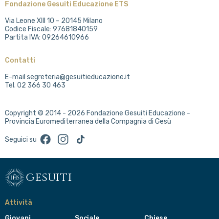
Fondazione Gesuiti Educazione ETS
Via Leone XIII 10 – 20145 Milano
Codice Fiscale: 97681840159
Partita IVA: 09264610966
Contatti
E-mail segreteria@gesuitieducazione.it
Tel. 02 366 30 463
Copyright © 2014 - 2026 Fondazione Gesuiti Educazione -
Provincia Euromediterranea della Compagnia di Gesù
Facebook
Instagram
TikTok
Seguici su
gesuiti
Attività
Giovani
Sociale
Chiese