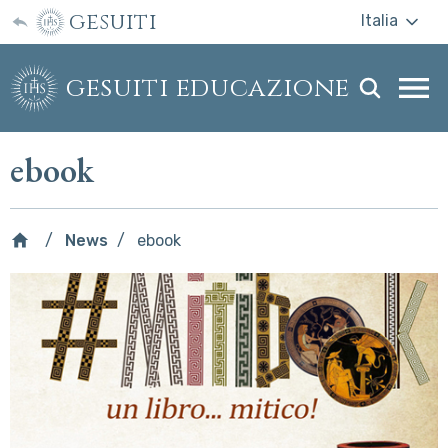
gesuiti
Italia
gesuiti educazione
Togg
webs
men
ebook
News
ebook