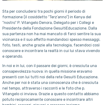
Sta per concludersi tra pochi giorni il periodo di
formazione (il cosiddetto “Terz’anno”) in Kenya del
“nostro” P. Vitangelo Denora, Delegato per i Collegi e
Presidente della Fondazione GesuitiEducazione. Dalla
sua partenza non ha mai mancato di farci sentire la sua
vicinanza e il suo affetto mandandoci spesso messaggi,
foto, testi, anche grazie alla tecnologia, facendoci così
conoscere e incontrare la realtà in cui lui stava vivendo
e operando.
In noi e in lui, con il passare dei giorni, è cresciuta una
consapevolezza nuova: in quella missione eravamo
presenti con lui tutti noi della rete Gesuiti Educazione.
Anche per noi è stata una conoscenza che è cresciuta
nel tempo, attraverso i racconti e le foto che p.
Vitangelo ci inviava. Grazie a questo contatto abbiamo
potuto reciprocamente conoscere e incontrare altri