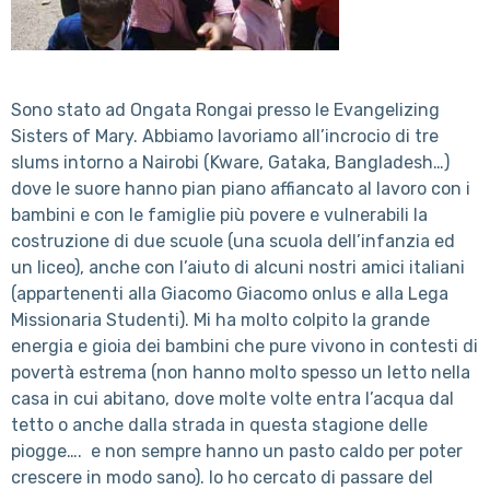
Sono stato ad Ongata Rongai presso le Evangelizing
Sisters of Mary. Abbiamo lavoriamo all’incrocio di tre
slums intorno a Nairobi (Kware, Gataka, Bangladesh…)
dove le suore hanno pian piano affiancato al lavoro con i
bambini e con le famiglie più povere e vulnerabili la
costruzione di due scuole (una scuola dell’infanzia ed
un liceo), anche con l’aiuto di alcuni nostri amici italiani
(appartenenti alla Giacomo Giacomo onlus e alla Lega
Missionaria Studenti). Mi ha molto colpito la grande
energia e gioia dei bambini che pure vivono in contesti di
povertà estrema (non hanno molto spesso un letto nella
casa in cui abitano, dove molte volte entra l’acqua dal
tetto o anche dalla strada in questa stagione delle
piogge…. e non sempre hanno un pasto caldo per poter
crescere in modo sano). Io ho cercato di passare del