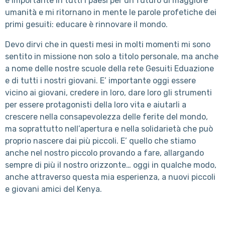
è importante in tutti i paesi per un futuro di maggiore
umanità e mi ritornano in mente le parole profetiche dei
primi gesuiti: educare è rinnovare il mondo.
Devo dirvi che in questi mesi in molti momenti mi sono
sentito in missione non solo a titolo personale, ma anche
a nome delle nostre scuole della rete Gesuiti Eduazione
e di tutti i nostri giovani. E’ importante oggi essere
vicino ai giovani, credere in loro, dare loro gli strumenti
per essere protagonisti della loro vita e aiutarli a
crescere nella consapevolezza delle ferite del mondo,
ma soprattutto nell’apertura e nella solidarietà che può
proprio nascere dai più piccoli. E’ quello che stiamo
anche nel nostro piccolo provando a fare, allargando
sempre di più il nostro orizzonte… oggi in qualche modo,
anche attraverso questa mia esperienza, a nuovi piccoli
e giovani amici del Kenya.