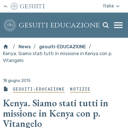
gesuiti
Italia
gesuiti educazione
Togg
webs
men
News
gesuiti-EDUCAZIONE
Kenya. Siamo stati tutti in missione in Kenya con p.
Vitangelo
18 giugno 2015
GESUITI-EDUCAZIONE
NOTIZIE
Kenya. Siamo stati tutti in
missione in Kenya con p.
Vitangelo