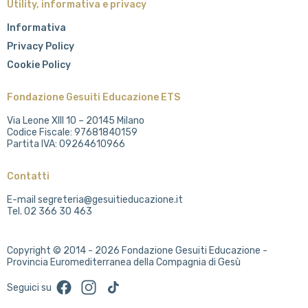
Utility, informativa e privacy
Informativa
Privacy Policy
Cookie Policy
Fondazione Gesuiti Educazione ETS
Via Leone XIII 10 – 20145 Milano
Codice Fiscale: 97681840159
Partita IVA: 09264610966
Contatti
E-mail segreteria@gesuitieducazione.it
Tel. 02 366 30 463
Copyright © 2014 - 2026 Fondazione Gesuiti Educazione -
Provincia Euromediterranea della Compagnia di Gesù
Facebook
Instagram
TikTok
Seguici su