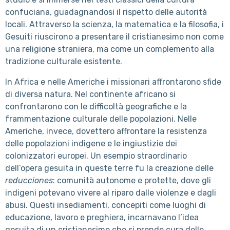
confuciana, guadagnandosi il rispetto delle autorità
locali. Attraverso la scienza, la matematica e la filosofia, i
Gesuiti riuscirono a presentare il cristianesimo non come
una religione straniera, ma come un complemento alla
tradizione culturale esistente.
In Africa e nelle Americhe i missionari affrontarono sfide
di diversa natura. Nel continente africano si
confrontarono con le difficoltà geografiche e la
frammentazione culturale delle popolazioni. Nelle
Americhe, invece, dovettero affrontare la resistenza
delle popolazioni indigene e le ingiustizie dei
colonizzatori europei. Un esempio straordinario
dell’opera gesuita in queste terre fu la creazione delle
reducciones
: comunità autonome e protette, dove gli
indigeni potevano vivere al riparo dalle violenze e dagli
abusi. Questi insediamenti, concepiti come luoghi di
educazione, lavoro e preghiera, incarnavano l’idea
gesuita di un cristianesimo che si prende cura delle