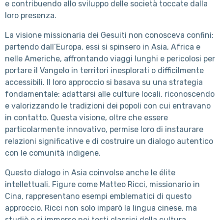
e contribuendo allo sviluppo delle società toccate dalla
loro presenza.
La visione missionaria dei Gesuiti non conosceva confini:
partendo dall’Europa, essi si spinsero in Asia, Africa e
nelle Americhe, affrontando viaggi lunghi e pericolosi per
portare il Vangelo in territori inesplorati o difficilmente
accessibili. Il loro approccio si basava su una strategia
fondamentale: adattarsi alle culture locali, riconoscendo
e valorizzando le tradizioni dei popoli con cui entravano
in contatto. Questa visione, oltre che essere
particolarmente innovativo, permise loro di instaurare
relazioni significative e di costruire un dialogo autentico
con le comunità indigene.
Questo dialogo in Asia coinvolse anche le élite
intellettuali. Figure come Matteo Ricci, missionario in
Cina, rappresentano esempi emblematici di questo
approccio. Ricci non solo imparò la lingua cinese, ma
studiò e si immerse nei testi classici della cultura