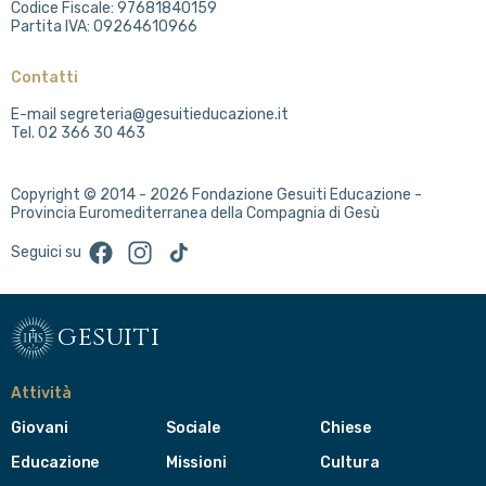
Codice Fiscale: 97681840159
Partita IVA: 09264610966
Contatti
E-mail segreteria@gesuitieducazione.it
Tel. 02 366 30 463
Copyright © 2014 - 2026 Fondazione Gesuiti Educazione -
Provincia Euromediterranea della Compagnia di Gesù
Facebook
Instagram
TikTok
Seguici su
gesuiti
Attività
Giovani
Sociale
Chiese
Educazione
Missioni
Cultura