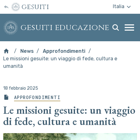
gesuiti
Italia
gesuiti educazione
Togg
webs
men
News
Approfondimenti
Le missioni gesuite: un viaggio di fede, cultura e
umanità
18 febbraio 2025
APPROFONDIMENTI
Le missioni gesuite: un viaggio
di fede, cultura e umanità