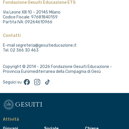
Fondazione Gesuiti Educazione ETS
Via Leone XIII 10 – 20145 Milano
Codice Fiscale: 97681840159
Partita IVA: 09264610966
Contatti
E-mail segreteria@gesuitieducazione.it
Tel. 02 366 30 463
Copyright © 2014 - 2026 Fondazione Gesuiti Educazione -
Provincia Euromediterranea della Compagnia di Gesù
Facebook
Instagram
TikTok
Seguici su
gesuiti
Attività
Giovani
Sociale
Chiese