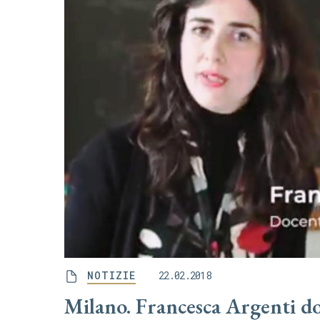
NOTIZIE
22.02.2018
Milano. Francesca Argenti do