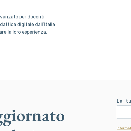
avanzato per docenti
dattica digitale dall’Italia
are la loro esperienza,
La t
ggiornato
Informat