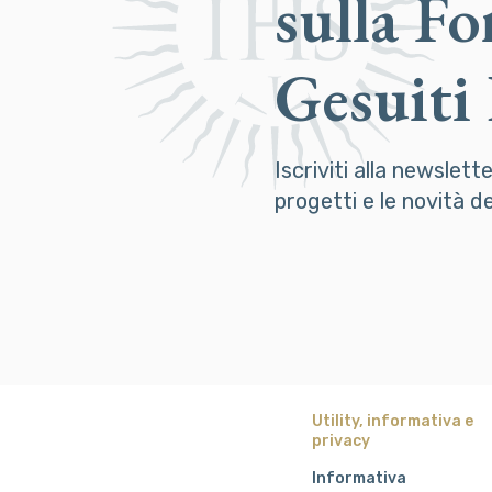
sulla F
Gesuiti
Iscriviti alla newslett
progetti e le novità 
Utility, informativa e
privacy
Informativa