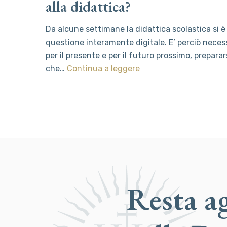
alla didattica?
Da alcune settimane la didattica scolastica si 
questione interamente digitale. E’ perciò necess
per il presente e per il futuro prossimo, prepar
che…
Continua a leggere
Resta a