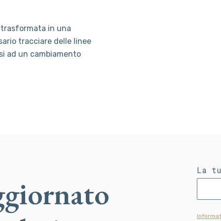
è trasformata in una
ario tracciare delle linee
arsi ad un cambiamento
La t
ggiornato
Informat