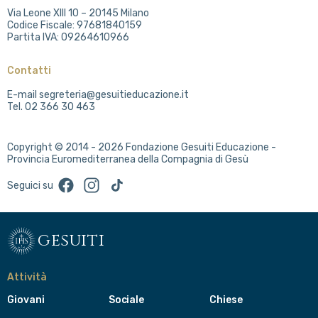
Via Leone XIII 10 – 20145 Milano
Codice Fiscale: 97681840159
Partita IVA: 09264610966
Contatti
E-mail segreteria@gesuitieducazione.it
Tel. 02 366 30 463
Copyright © 2014 - 2026 Fondazione Gesuiti Educazione -
Provincia Euromediterranea della Compagnia di Gesù
Facebook
Instagram
TikTok
Seguici su
gesuiti
Attività
Giovani
Sociale
Chiese