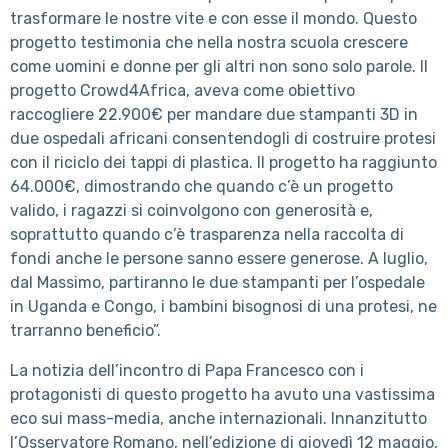
trasformare le nostre vite e con esse il mondo. Questo
progetto testimonia che nella nostra scuola crescere
come uomini e donne per gli altri non sono solo parole. Il
progetto Crowd4Africa, aveva come obiettivo
raccogliere 22.900€ per mandare due stampanti 3D in
due ospedali africani consentendogli di costruire protesi
con il riciclo dei tappi di plastica. Il progetto ha raggiunto
64.000€, dimostrando che quando c’è un progetto
valido, i ragazzi si coinvolgono con generosità e,
soprattutto quando c’è trasparenza nella raccolta di
fondi anche le persone sanno essere generose. A luglio,
dal Massimo, partiranno le due stampanti per l’ospedale
in Uganda e Congo, i bambini bisognosi di una protesi, ne
trarranno beneficio”.
La notizia dell’incontro di Papa Francesco con i
protagonisti di questo progetto ha avuto una vastissima
eco sui mass-media, anche internazionali. Innanzitutto
l’Osservatore Romano, nell’edizione di giovedì 12 maggio,