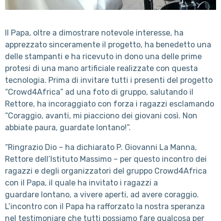
Il Papa, oltre a dimostrare notevole interesse, ha
apprezzato sinceramente il progetto, ha benedetto una
delle stampanti e ha ricevuto in dono una delle prime
protesi di una mano artificiale realizzate con questa
tecnologia. Prima di invitare tutti i presenti del progetto
“Crowd4Africa” ad una foto di gruppo, salutando il
Rettore, ha incoraggiato con forza i ragazzi esclamando
“Coraggio, avanti, mi piacciono dei giovani così. Non
abbiate paura, guardate lontano!”.
“Ringrazio Dio – ha dichiarato P. Giovanni La Manna,
Rettore dell’Istituto Massimo – per questo incontro dei
ragazzi e degli organizzatori del gruppo Crowd4Africa
con il Papa, il quale ha invitato i ragazzi a
guardare lontano, a vivere aperti, ad avere coraggio.
L’incontro con il Papa ha rafforzato la nostra speranza
nel testimoniare che tutti possiamo fare qualcosa per