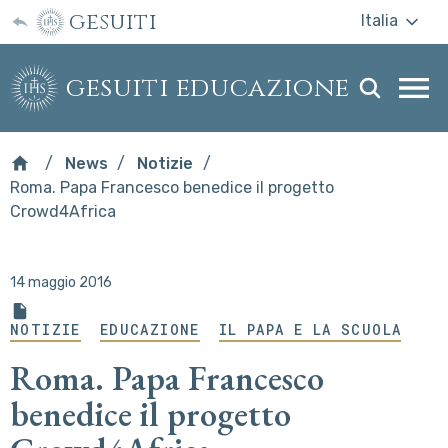
gesuiti
Italia
gesuiti educazione
Togg
webs
men
News
Notizie
Roma. Papa Francesco benedice il progetto
Crowd4Africa
14 maggio 2016
NOTIZIE
EDUCAZIONE
IL PAPA E LA SCUOLA
Roma. Papa Francesco
benedice il progetto