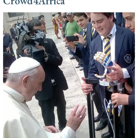
Crowd4Africa