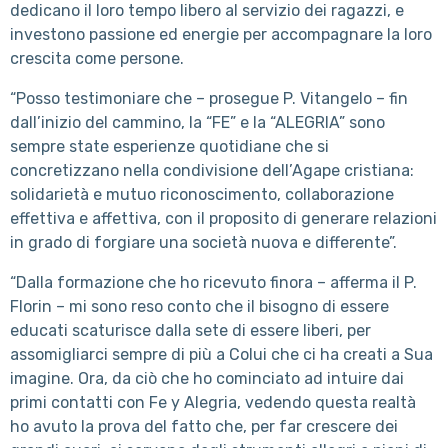
dedicano il loro tempo libero al servizio dei ragazzi, e
investono passione ed energie per accompagnare la loro
crescita come persone.
“Posso testimoniare che – prosegue P. Vitangelo – fin
dall’inizio del cammino, la “FE” e la “ALEGRIA” sono
sempre state esperienze quotidiane che si
concretizzano nella condivisione dell’Agape cristiana:
solidarietà e mutuo riconoscimento, collaborazione
effettiva e affettiva, con il proposito di generare relazioni
in grado di forgiare una società nuova e differente”.
“Dalla formazione che ho ricevuto finora – afferma il P.
Florin – mi sono reso conto che il bisogno di essere
educati scaturisce dalla sete di essere liberi, per
assomigliarci sempre di più a Colui che ci ha creati a Sua
imagine. Ora, da ciò che ho cominciato ad intuire dai
primi contatti con Fe y Alegria, vedendo questa realtà
ho avuto la prova del fatto che, per far crescere dei