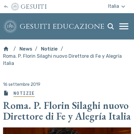
gesuiti
Italia
gesuiti educazione
Togg
webs
men
News
Notizie
Roma. P. Florin Silaghi nuovo Direttore di Fe y Alegría
Italia
16 settembre 2019
NOTIZIE
Roma. P. Florin Silaghi nuovo
Direttore di Fe y Alegría Italia