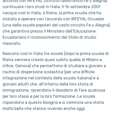
accordo con IRFEYAL (Istituto radiofonico Fe y Alegria)
continuare i loro studi in Italia. Il 16 settembre 2001
nacque così in Italia, a Roma, la prima scuola che ha
iniziato a operare con l’accordo con IRFEYAL-Ecuador
(una delle scuole popolari del vasto circuito Fe y Alegria),
che garantiva presso il Ministero dell’Educazione
Ecuadoriano il riconoscimento del titolo di studio
rilasciato.
Nascono così in Italia tre scuole (dopo la prima scuola di
Roma vennero create quasi subito quella di Milano e,
infine, Genova) che permettono di studiare a giovani a
rischio di dispersione scolastica (per una difficile
integrazione nel contesto della scuola italiana) e a
giovani adulti che, all’interno della loro storia di
immigrazione, riprendono il desiderio di fare qualcosa
per loro stessi e per la loro formazione. Le scuole
rispondono a questo bisogno e si comincia una storia
molto bella che stanno vivendo anche oggi.