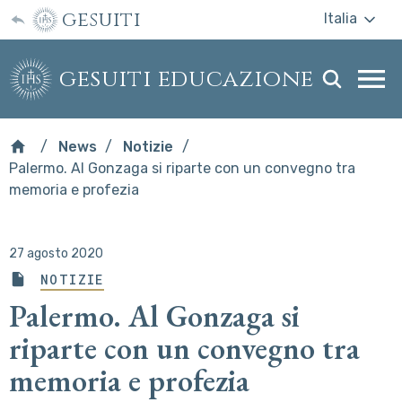
gesuiti
Italia
gesuiti educazione
Togg
webs
men
News
Notizie
Palermo. Al Gonzaga si riparte con un convegno tra
memoria e profezia
27 agosto 2020
NOTIZIE
Palermo. Al Gonzaga si
riparte con un convegno tra
memoria e profezia