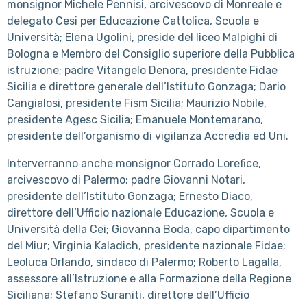
monsignor Michele Pennisi, arcivescovo di Monreale e
delegato Cesi per Educazione Cattolica, Scuola e
Università; Elena Ugolini, preside del liceo Malpighi di
Bologna e Membro del Consiglio superiore della Pubblica
istruzione; padre Vitangelo Denora, presidente Fidae
Sicilia e direttore generale dell’Istituto Gonzaga; Dario
Cangialosi, presidente Fism Sicilia; Maurizio Nobile,
presidente Agesc Sicilia; Emanuele Montemarano,
presidente dell’organismo di vigilanza Accredia ed Uni.
Interverranno anche monsignor Corrado Lorefice,
arcivescovo di Palermo; padre Giovanni Notari,
presidente dell’Istituto Gonzaga; Ernesto Diaco,
direttore dell’Ufficio nazionale Educazione, Scuola e
Università della Cei; Giovanna Boda, capo dipartimento
del Miur; Virginia Kaladich, presidente nazionale Fidae;
Leoluca Orlando, sindaco di Palermo; Roberto Lagalla,
assessore all’Istruzione e alla Formazione della Regione
Siciliana; Stefano Suraniti, direttore dell’Ufficio