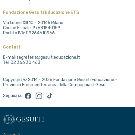
Fondazione Gesuiti Educazione ETS
Via Leone XIII 10 – 20145 Milano
Codice Fiscale: 97681840159
Partita IVA: 09264610966
Contatti
E-mail segreteria@gesuitieducazione.it
Tel. 02 366 30 463
Copyright © 2014 - 2026 Fondazione Gesuiti Educazione -
Provincia Euromediterranea della Compagnia di Gesù
Facebook
Instagram
TikTok
Seguici su
gesuiti
Attività