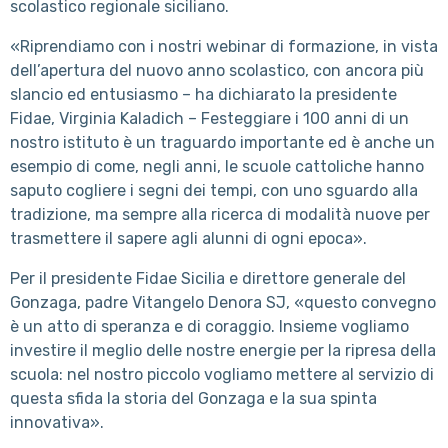
scolastico regionale siciliano.
«Riprendiamo con i nostri webinar di formazione, in vista
dell’apertura del nuovo anno scolastico, con ancora più
slancio ed entusiasmo – ha dichiarato la presidente
Fidae, Virginia Kaladich – Festeggiare i 100 anni di un
nostro istituto è un traguardo importante ed è anche un
esempio di come, negli anni, le scuole cattoliche hanno
saputo cogliere i segni dei tempi, con uno sguardo alla
tradizione, ma sempre alla ricerca di modalità nuove per
trasmettere il sapere agli alunni di ogni epoca».
Per il presidente Fidae Sicilia e direttore generale del
Gonzaga, padre Vitangelo Denora SJ, «questo convegno
è un atto di speranza e di coraggio. Insieme vogliamo
investire il meglio delle nostre energie per la ripresa della
scuola: nel nostro piccolo vogliamo mettere al servizio di
questa sfida la storia del Gonzaga e la sua spinta
innovativa».