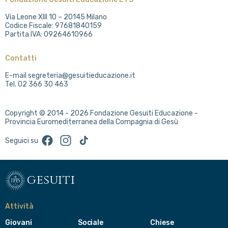
Via Leone XIII 10 – 20145 Milano
Codice Fiscale: 97681840159
Partita IVA: 09264610966
Contatti
E-mail segreteria@gesuitieducazione.it
Tel. 02 366 30 463
Copyright © 2014 - 2026 Fondazione Gesuiti Educazione -
Provincia Euromediterranea della Compagnia di Gesù
Facebook
Instagram
TikTok
Seguici su
gesuiti
Attività
Giovani
Sociale
Chiese