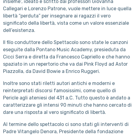
insieme”, ideato e scritto dai professori Giovanna
Callegari e Lorenzo Patrone, vuole mettere in luce quella
libertà “perduta” per insegnare ai ragazzi il vero
significato della libertà, vista come un valore essenziale
dell’esistenza.
Il filo conduttore dello Spettacolo sono state le canzoni
eseguite dalla Pontano Music Academy, presieduta da
Cicci Serra e diretta da Francesco Capriello e che hanno
spaziato in un repertorio che va dai Pink Floyd ad Astor
Piazzolla, da David Bowie a Enrico Ruggeri.
Inoltre sono stati riletti autori antichi e moderni e
reinterpretati discorsi famosissimi, come quello di
Pericle agli ateniesi del 431 a.C. Tutto questo è andato a
caratterizzare gli intensi 90 minuti che hanno cercato di
dare una risposta al vero significato di libertà.
Al termine dello spettacolo ci sono stati gli interventi di
Padre Vitangelo Denora, Presidente della fondazione