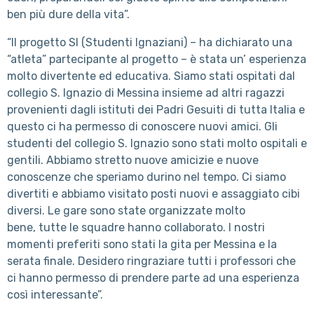
ben più dure della vita”.
“Il progetto SI (Studenti Ignaziani) – ha dichiarato una
“atleta” partecipante al progetto – è stata un’ esperienza
molto divertente ed educativa. Siamo stati ospitati dal
collegio S. Ignazio di Messina insieme ad altri ragazzi
provenienti dagli istituti dei Padri Gesuiti di tutta Italia e
questo ci ha permesso di conoscere nuovi amici. Gli
studenti del collegio S. Ignazio sono stati molto ospitali e
gentili. Abbiamo stretto nuove amicizie e nuove
conoscenze che speriamo durino nel tempo. Ci siamo
divertiti e abbiamo visitato posti nuovi e assaggiato cibi
diversi. Le gare sono state organizzate molto
bene, tutte le squadre hanno collaborato. I nostri
momenti preferiti sono stati la gita per Messina e la
serata finale. Desidero ringraziare tutti i professori che
ci hanno permesso di prendere parte ad una esperienza
così interessante”.