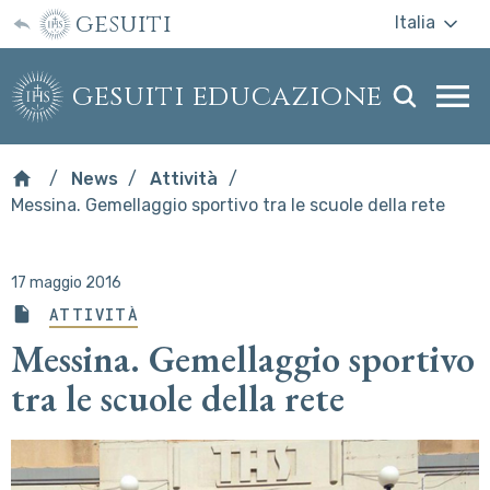
gesuiti
Italia
gesuiti educazione
Togg
webs
men
News
Attività
Messina. Gemellaggio sportivo tra le scuole della rete
17 maggio 2016
ATTIVITÀ
Messina. Gemellaggio sportivo
tra le scuole della rete