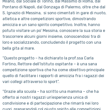
Milano, dal Sociale di Torino, dal Massimo di Roma, dal
Pontano di Napoli, dal Gonzaga di Palermo, oltre che dal
S. Ignazio di Messina, si sono cimentati in gare di nuoto,
atletica e altre competizioni sportive, dimostrando
amicizia e un sano spirito competitivo. Inoltre, hanno
potuto visitare un po’ Messina, conoscere la sua storia e
trascorrere alcuni giorni insieme, conoscendosi tra di
loro e socializzando, concludendo il progetto con una
bella gita al mare.
“Questo progetto – ha dichiarato la prof.ssa Carla
Fortino, Rettore dell’Istituto ospitante – è una sana
competizione sportiva che ha come obiettivo principale
quello di facilitare i rapporti di amicizia fra i ragazzi dei
vari collegi attraverso lo sport”.
“
Grazie alla scuola – ha scritto una mamma – che ha
offerto ai nostri ragazzi un’esperienza unica di
condivisione e di partecipazione che rimarrà nei loro
cuori, preparandoli col giusto spirito alle competizioni