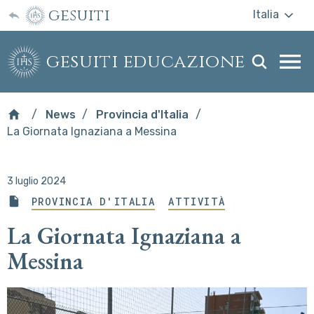
gesuiti
Italia
gesuiti educazione
Togg
webs
men
News
Provincia d'Italia
La Giornata Ignaziana a Messina
3 luglio 2024
PROVINCIA D'ITALIA
ATTIVITÀ
La Giornata Ignaziana a
Messina