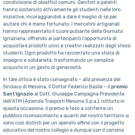
condivisione di obiettivi comuni. Genitori e parenti
hanno sostenuto attivamente gli studenti nelle loro
iniziative, incoraggiandoli a dare il meglio di sé per
aiutare chi è meno fortunato. I mercatini artigianali
hanno rappresentato il cuore pulsante della Giornata
Ignaziana, offrendo ai partecipanti l’opportunità di
acquistare prodotti unici e creativi realizzati dagli stessi
studenti. Ogni prodotto ha raccontato una storia di
impegno e solidarietà, trasformando un semplice
acquisto in un gesto di generosità.
In tale ottica è stato consegnato – alla presenza del
Sindaco di Messina, il Dottor Federico Basile – il
premio
Sant’Ignazio
al Dott. Giuseppe Campagna Presidente
dell’ATM (Azienda Trasporti Messina S.p.a.): istituito in
questa occasione, il premio è teso a conferire un
pubblico riconoscimento a quanti del nostro territorio si
sono così distinti per un operato affine con il progetto
educativo del nostro collegio e dunque con il carisma