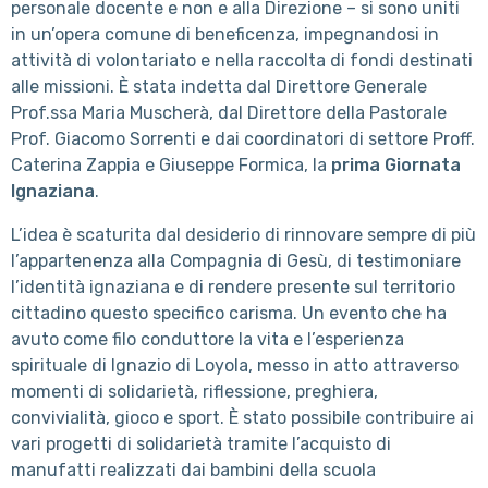
personale docente e non e alla Direzione – si sono uniti
in un’opera comune di beneficenza, impegnandosi in
attività di volontariato e nella raccolta di fondi destinati
alle missioni. È stata indetta dal Direttore Generale
Prof.ssa Maria Muscherà, dal Direttore della Pastorale
Prof. Giacomo Sorrenti e dai coordinatori di settore Proff.
Caterina Zappia e Giuseppe Formica, la
prima Giornata
Ignaziana
.
L’idea è scaturita dal desiderio di rinnovare sempre di più
l’appartenenza alla Compagnia di Gesù, di testimoniare
l’identità ignaziana e di rendere presente sul territorio
cittadino questo specifico carisma. Un evento che ha
avuto come filo conduttore la vita e l’esperienza
spirituale di Ignazio di Loyola, messo in atto attraverso
momenti di solidarietà, riflessione, preghiera,
convivialità, gioco e sport. È stato possibile contribuire ai
vari progetti di solidarietà tramite l’acquisto di
manufatti realizzati dai bambini della scuola