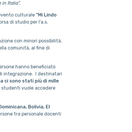
in Italia”.
’evento culturale
“Mi Lindo
sa di studio per l’a.s.
zione con minori possibilità,
la comunità, al fine di
ersone hanno beneficiato
 di integrazione. I destinatari
a ci sono stati più di mille
 studenti vuole accedere
ominicana, Bolivia, El
ersone tra personale docenti