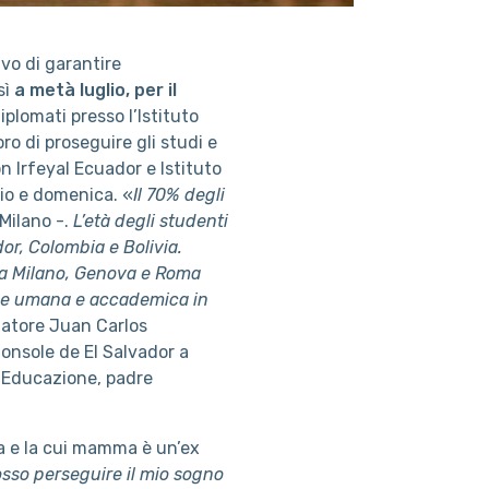
ivo di garantire
sì
a metà luglio, per il
iplomati presso l’Istituto
ro di proseguire gli studi e
on Irfeyal Ecuador e Istituto
gio e domenica. «
Il 70% degli
 Milano -.
L’età degli studenti
or, Colombia e Bolivia.
ría Milano, Genova e Roma
one umana e accademica in
iatore Juan Carlos
 Console de El Salvador a
ti Educazione, padre
a e la cui mamma è un’ex
 posso perseguire il mio sogno