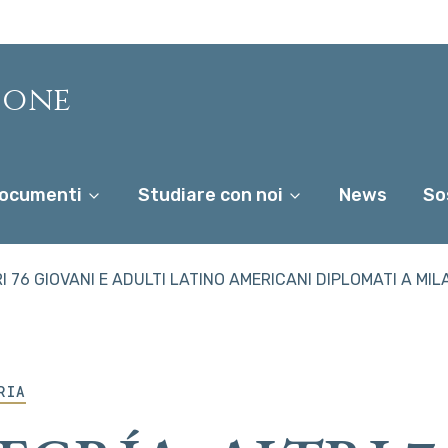
ione
ocumenti
Studiare con noi
News
So
RI 76 GIOVANI E ADULTI LATINO AMERICANI DIPLOMATI A MI
RIA