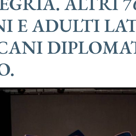
LEGRÍA. ALTRI 7
I E ADULTI LA
CANI DIPLOMAT
O.