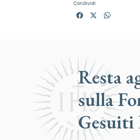
Condividi
Resta a
sulla F
Gesuiti