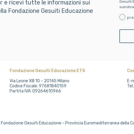
er e ricevi tutte le informazioni sui
Gesuiti 
suindica
della Fondazione Gesuiti Educazione
pre
Fondazione Gesuiti Educazione ETS
Co
Via Leone XIII 10 – 20145 Milano
E-m
Codice Fiscale: 97681840159
Tel
Partita IVA: 09264610966
Fondazione Gesuiti Educazione - Provincia Euromediterranea della 