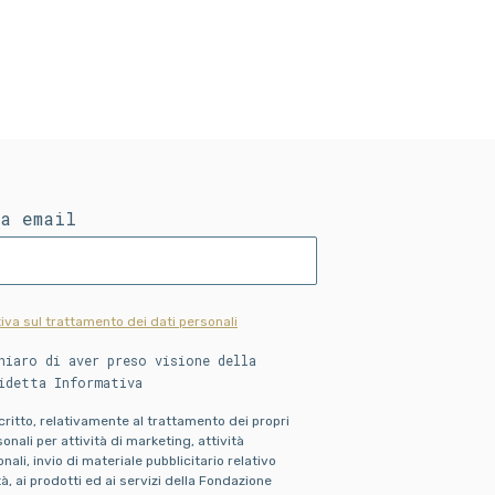
ua email
iva sul trattamento dei dati personali
hiaro di aver preso visione della
idetta Informativa
scritto, relativamente al trattamento dei propri
onali per attività di marketing, attività
ali, invio di materiale pubblicitario relativo
ità, ai prodotti ed ai servizi della Fondazione