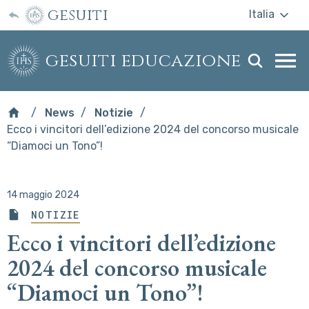
gesuiti
Italia
gesuiti educazione
Togg
webs
men
News
Notizie
Ecco i vincitori dell’edizione 2024 del concorso musicale
“Diamoci un Tono”!
14 maggio 2024
NOTIZIE
Ecco i vincitori dell’edizione
2024 del concorso musicale
“Diamoci un Tono”!