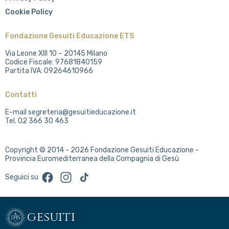
Cookie Policy
Fondazione Gesuiti Educazione ETS
Via Leone XIII 10 – 20145 Milano
Codice Fiscale: 97681840159
Partita IVA: 09264610966
Contatti
E-mail segreteria@gesuitieducazione.it
Tel. 02 366 30 463
Copyright © 2014 - 2026 Fondazione Gesuiti Educazione -
Provincia Euromediterranea della Compagnia di Gesù
Facebook
Instagram
TikTok
Seguici su
gesuiti