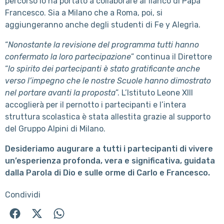
percorso lo ha portato a collaborare al fianco di Papa
Francesco. Sia a Milano che a Roma, poi, si
aggiungeranno anche degli studenti di Fe y Alegrìa.
“
Nonostante la revisione del programma tutti hanno
confermato la loro partecipazione
” continua il Direttore
“
lo spirito dei partecipanti è stato gratificante anche
verso l’impegno che le nostre Scuole hanno dimostrato
nel portare avanti la proposta
”. L’Istituto Leone XIII
accoglierà per il pernotto i partecipanti e l’intera
struttura scolastica è stata allestita grazie al supporto
del Gruppo Alpini di Milano.
Desideriamo augurare a tutti i partecipanti di vivere
un’esperienza profonda, vera e significativa, guidata
dalla Parola di Dio e sulle orme di Carlo e Francesco.
Condividi