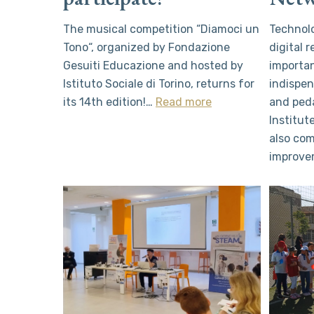
The musical competition “Diamoci un
Technolo
Tono“, organized by Fondazione
digital 
Gesuiti Educazione and hosted by
importan
Istituto Sociale di Torino, returns for
indispen
its 14th edition!…
Read more
and ped
Institut
also com
improv