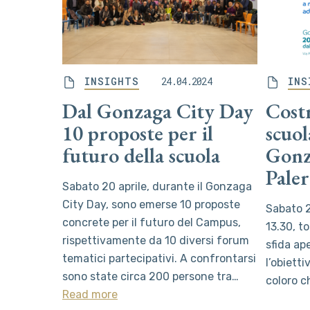
INSIGHTS
24.04.2024
INS
Dal Gonzaga City Day
Cost
10 proposte per il
scuol
futuro della scuola
Gonz
Pale
Sabato 20 aprile, durante il Gonzaga
City Day, sono emerse 10 proposte
Sabato 2
concrete per il futuro del Campus,
13.30, t
rispettivamente da 10 diversi forum
sfida ap
tematici partecipativi. A confrontarsi
l’obietti
sono state circa 200 persone tra…
coloro 
Read more