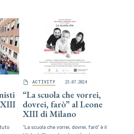
ACTIVITY
23.07.2024
nisti
“La scuola che vorrei,
 XIII
dovrei, farò” al Leone
XIII di Milano
ituto
“La scuola che vorrei, dovrei, farò” è il