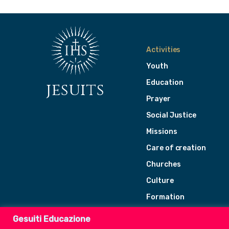
Activities
Youth
Education
jesuits
Prayer
Social Justice
Missions
Care of creation
Churches
Culture
Formation
Leadership
Gesuiti Educazione