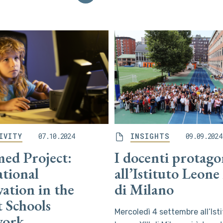
IVITY
07.10.2024
INSIGHTS
09.09.2024
ed Project:
I docenti protago
ational
all’Istituto Leone
ation in the
di Milano
t Schools
Mercoledì 4 settembre all’Ist
ork