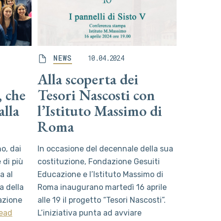
NEWS
10.04.2024
Alla scoperta dei
 che
Tesori Nascosti con
alla
l’Istituto Massimo di
Roma
o, dai
In occasione del decennale della sua
 di più
costituzione, Fondazione Gesuiti
a al
Educazione e l’Istituto Massimo di
a della
Roma inaugurano martedì 16 aprile
zazione
alle 19 il progetto “Tesori Nascosti”.
ead
L’iniziativa punta ad avviare