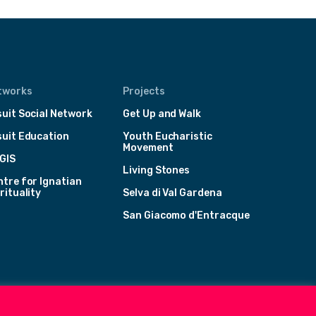
tworks
Projects
uit Social Network
Get Up and Walk
suit Education
Youth Eucharistic
Movement
GIS
Living Stones
tre for Ignatian
rituality
Selva di Val Gardena
San Giacomo d'Entracque