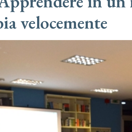
. Apprendere in u
ia velocemente