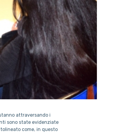
 stanno attraversando i
enti sono state evidenziate
ttolineato come, in questo