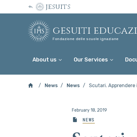
jesuits
gesuiti educaz
Fondazione delle scuole ignaziane
About us
Our Services
Doc
News
News
Scutari. Apprendere
February 18, 2019
NEWS