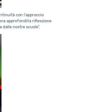
ntinuità con l’approccio
 una approfondita riflessione
a dalle nostre scuole”.