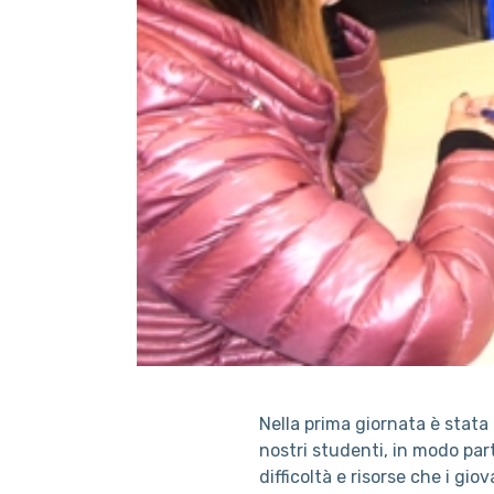
Nella prima giornata è stat
nostri studenti, in modo par
difficoltà e risorse che i g