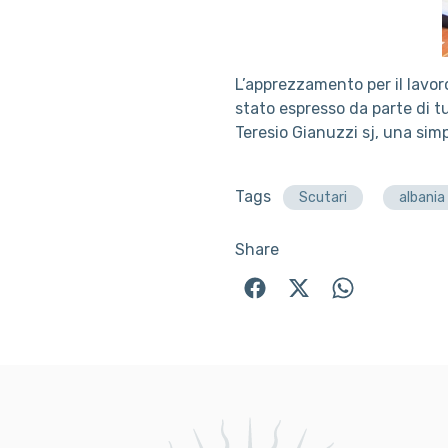
L’apprezzamento per il lavor
stato espresso da parte di t
Teresio Gianuzzi sj, una sim
Tags
Scutari
albania
Share