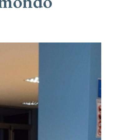
n mondo