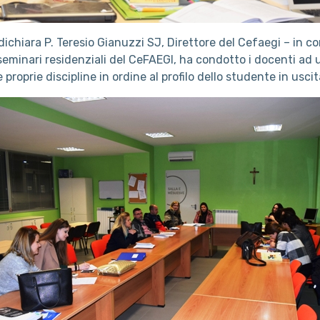
ichiara P. Teresio Gianuzzi SJ, Direttore del Cefaegi – in co
i seminari residenziali del CeFAEGI, ha condotto i docenti ad
proprie discipline in ordine al profilo dello studente in uscit