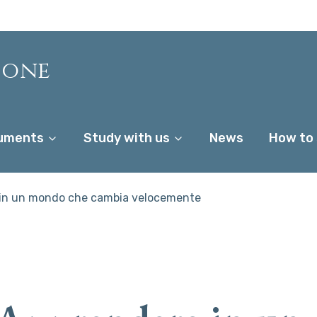
ione
uments
Study with us
News
How to
 in un mondo che cambia velocemente