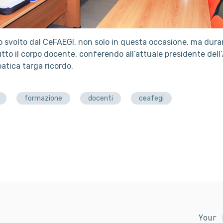
o svolto dal CeFAEGI, non solo in questa occasione, ma durant
utto il corpo docente, conferendo all’attuale presidente dell
patica targa ricordo.
formazione
docenti
ceafegi
Your 