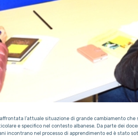
a affrontata l’attuale situazione di grande cambiamento che
ticolare e specifico nel contesto albanese. Da parte dei doc
iovani incontrano nel processo di apprendimento ed è stato so