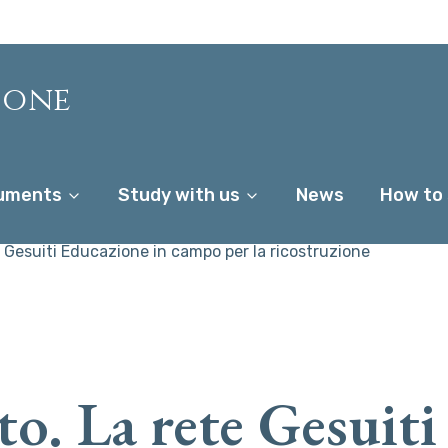
ione
uments
Study with us
News
How to
 Gesuiti Educazione in campo per la ricostruzione
o. La rete Gesuiti