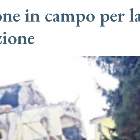
ne in campo per l
zione