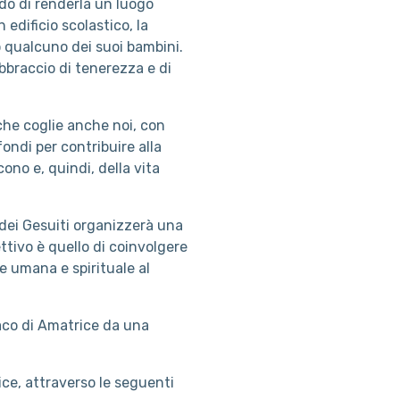
do di renderla un luogo
 edificio scolastico, la
o qualcuno dei suoi bambini.
bbraccio di tenerezza e di
che coglie anche noi, con
ondi per contribuire alla
ono e, quindi, della vita
e dei Gesuiti organizzerà una
ettivo è quello di coinvolgere
e umana e spirituale al
aco di Amatrice da una
ice, attraverso le seguenti