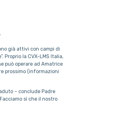
”
o già attivi con campi di
”. Proprio la CVX-LMS Italia,
che può operare ad Amatrice
bre prossimo (informazioni
ccaduto – conclude Padre
acciamo sì che il nostro