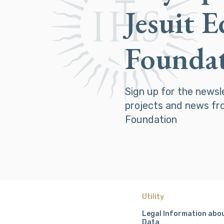
Jesuit 
Founda
Sign up for the newsl
projects and news fr
Foundation
Utility
Legal Information abo
Data