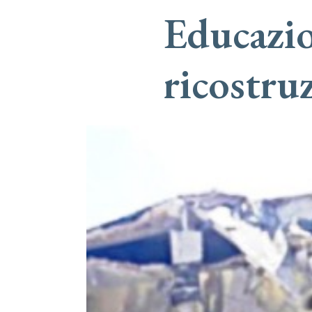
Educazio
ricostru