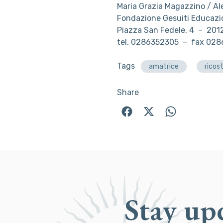
Maria Grazia Magazzino / Al
Fondazione Gesuiti Educazi
Piazza San Fedele, 4 – 20
tel. 0286352305 – fax 02
Tags
amatrice
ricos
Share
Stay up