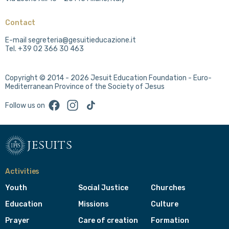
Contact
E-mail segreteria@gesuitieducazione.it
Tel. +39 02 366 30 463
Copyright © 2014 - 2026 Jesuit Education Foundation - Euro-
Mediterranean Province of the Society of Jesus
Facebook
Instagram
TikTok
Follow us on
jesuits
Activities
Youth
Social Justice
Churches
Education
Missions
Culture
Prayer
Care of creation
Formation