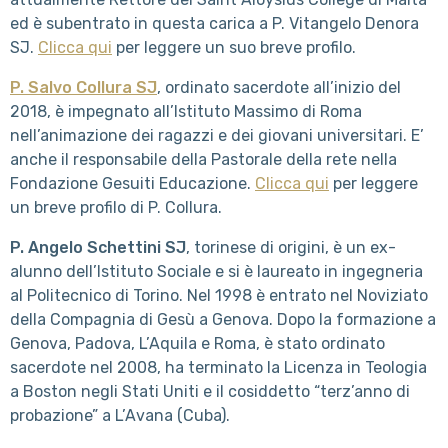
ed è subentrato in questa carica a P. Vitangelo Denora
SJ.
Clicca qui
per leggere un suo breve profilo.
P. Salvo Collura SJ
, ordinato sacerdote all’inizio del
2018, è impegnato all’Istituto Massimo di Roma
nell’animazione dei ragazzi e dei giovani universitari. E’
anche il responsabile della Pastorale della rete nella
Fondazione Gesuiti Educazione.
Clicca qui
per leggere
un breve profilo di P. Collura.
P. Angelo Schettini SJ
, torinese di origini, è un ex-
alunno dell’Istituto Sociale e si è laureato in ingegneria
al Politecnico di Torino. Nel 1998 è entrato nel Noviziato
della Compagnia di Gesù a Genova. Dopo la formazione a
Genova, Padova, L’Aquila e Roma, è stato ordinato
sacerdote nel 2008, ha terminato la Licenza in Teologia
a Boston negli Stati Uniti e il cosiddetto “terz’anno di
probazione” a L’Avana (Cuba).