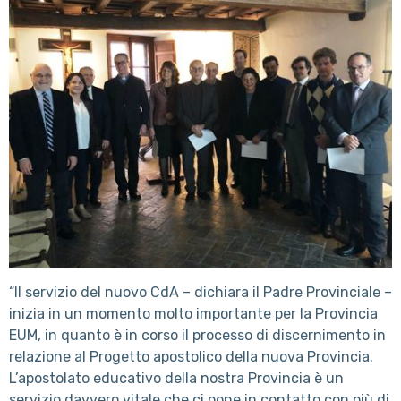
“Il servizio del nuovo CdA – dichiara il Padre Provinciale –
inizia in un momento molto importante per la Provincia
EUM, in quanto è in corso il processo di discernimento in
relazione al Progetto apostolico della nuova Provincia.
L’apostolato educativo della nostra Provincia è un
servizio davvero vitale che ci pone in contatto con più di