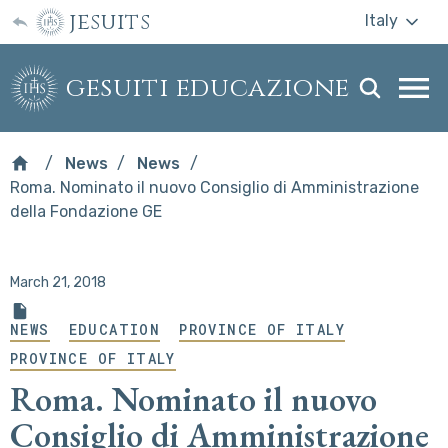
jesuits
Italy
gesuiti educazione
Togg
webs
men
News
News
Roma. Nominato il nuovo Consiglio di Amministrazione
della Fondazione GE
March 21, 2018
NEWS
EDUCATION
PROVINCE OF ITALY
PROVINCE OF ITALY
Roma. Nominato il nuovo
Consiglio di Amministrazione