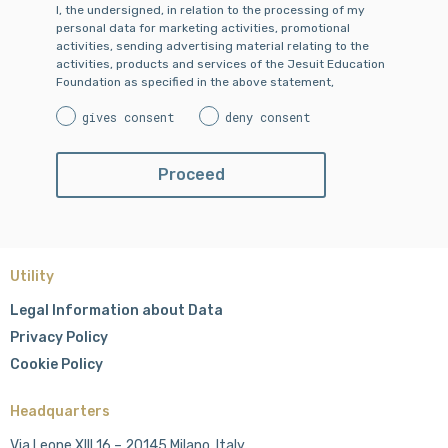
I, the undersigned, in relation to the processing of my
personal data for marketing activities, promotional
activities, sending advertising material relating to the
activities, products and services of the Jesuit Education
Foundation as specified in the above statement,
gives consent
deny consent
Utility
Legal Information about Data
Privacy Policy
Cookie Policy
Headquarters
Via Leone XIII 16 – 20145 Milano, Italy