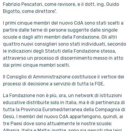
Fabrizio Pescatori, come revisore, e il dott. ing. Guido
Bigotto, come direttore”.
I primi cinque membri del nuovo CdA sono stati scelti a
partire dalle terne di persone suggerite dalle singole
scuole e dagli altri membri della Fondazione. Gli altri
quattro nuovi consiglieri sono stati individuati, secondo
le indicazioni degli Statuti della Fondazione stessa,
attraverso un processo di discernimento messo in atto
dai primi cinque membri scelti.
Il Consiglio di Amministrazione costituisce il vertice dei
processi di decisione a servizio di tutta la FGE.
La Fondazione non è più, ora, un network di istituzioni
educative distribuite solo in Italia, ma è di pertinenza di
tutta la Provincia Euromediterranea della Compagnia di
Gesù. I membri del nuovo CdA appartengono, quindi, ai
tre Paesi dove sono attualmente le nostre scuole:
Albania, Italia e Malta; inoltre, sono sia gesuiti che laici,