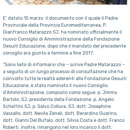
E’ datato 15 marzo il documento con il quale il Padre
Provinciale della Provincia Euromediterranea, P.
Gianfranco Matarazzo SJ, ha nominato ufficialmente il
nuovo Consiglio di Amministrazione della Fondazione
Gesuiti Educazione, dopo che il mandato del precedente
consiglio era giunto a termine a fine 2017.
“Sono lieto di informarvi che – scrive Padre Matarazzo –
a seguito di un lungo processo di consultazione che ha
coinvolto tutte le realtà aderenti alla Fondazione Gesuiti
Educazione, è stato nominato il nuovo Consiglio
d’Amministrazione, composto come segue: p. Jimmy
Bartolo, SJ, presidente della Fondazione, p. Angelo
Schettini SJ, p. Salvo Collura, SJ, dott. Josephine
Vassallo, dott. Nevila Zeneli, dott. Berardino Guarino,
dott. Gianni Del Bufalo, dott. Silvia Costa e dott. Franco
Roberti. Inoltre, rimangono nel loro incarico il dott.