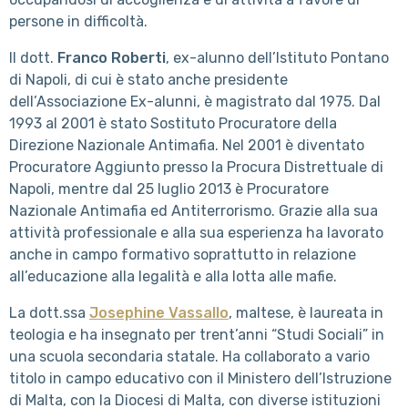
persone in difficoltà.
Il dott.
Franco Roberti
, ex-alunno dell’Istituto Pontano
di Napoli, di cui è stato anche presidente
dell’Associazione Ex-alunni, è magistrato dal 1975. Dal
1993 al 2001 è stato Sostituto Procuratore della
Direzione Nazionale Antimafia. Nel 2001 è diventato
Procuratore Aggiunto presso la Procura Distrettuale di
Napoli, mentre dal 25 luglio 2013 è Procuratore
Nazionale Antimafia ed Antiterrorismo. Grazie alla sua
attività professionale e alla sua esperienza ha lavorato
anche in campo formativo soprattutto in relazione
all’educazione alla legalità e alla lotta alle mafie.
La dott.ssa
Josephine Vassallo
, maltese, è laureata in
teologia e ha insegnato per trent’anni “Studi Sociali” in
una scuola secondaria statale. Ha collaborato a vario
titolo in campo educativo con il Ministero dell’Istruzione
di Malta, con la Diocesi di Malta, con diverse istituzioni