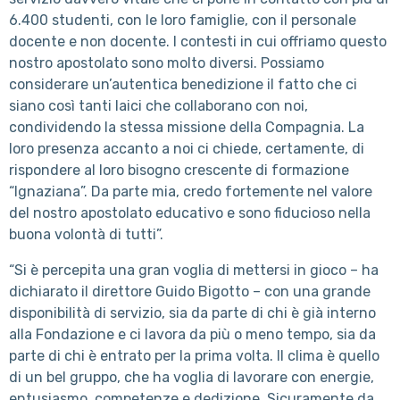
6.400 studenti, con le loro famiglie, con il personale
docente e non docente. I contesti in cui offriamo questo
nostro apostolato sono molto diversi. Possiamo
considerare un’autentica benedizione il fatto che ci
siano così tanti laici che collaborano con noi,
condividendo la stessa missione della Compagnia. La
loro presenza accanto a noi ci chiede, certamente, di
rispondere al loro bisogno crescente di formazione
“Ignaziana”. Da parte mia, credo fortemente nel valore
del nostro apostolato educativo e sono fiducioso nella
buona volontà di tutti”.
“Si è percepita una gran voglia di mettersi in gioco – ha
dichiarato il direttore Guido Bigotto – con una grande
disponibilità di servizio, sia da parte di chi è già interno
alla Fondazione e ci lavora da più o meno tempo, sia da
parte di chi è entrato per la prima volta. Il clima è quello
di un bel gruppo, che ha voglia di lavorare con energie,
entusiasmo, competenze e dedizione. Sicuramente da