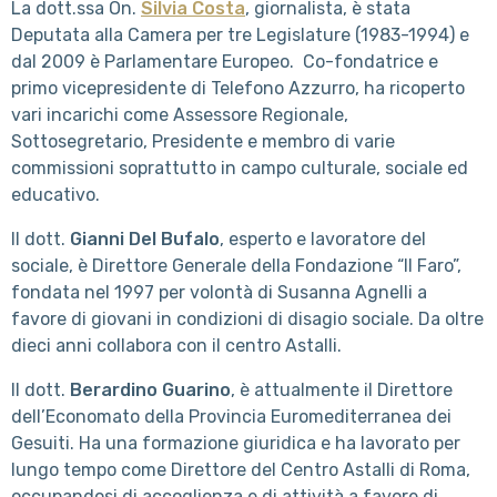
La dott.ssa On.
Silvia Costa
, giornalista, è stata
Deputata alla Camera per tre Legislature (1983-1994) e
dal 2009 è Parlamentare Europeo. Co-fondatrice e
primo vicepresidente di Telefono Azzurro, ha ricoperto
vari incarichi come Assessore Regionale,
Sottosegretario, Presidente e membro di varie
commissioni soprattutto in campo culturale, sociale ed
educativo.
Il dott.
Gianni Del Bufalo
, esperto e lavoratore del
sociale, è Direttore Generale della Fondazione “Il Faro”,
fondata nel 1997 per volontà di Susanna Agnelli a
favore di giovani in condizioni di disagio sociale. Da oltre
dieci anni collabora con il centro Astalli.
Il dott.
Berardino Guarino
, è attualmente il Direttore
dell’Economato della Provincia Euromediterranea dei
Gesuiti. Ha una formazione giuridica e ha lavorato per
lungo tempo come Direttore del Centro Astalli di Roma,
occupandosi di accoglienza e di attività a favore di