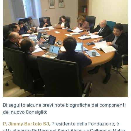
Di seguito alcune brevi note biografiche dei componenti
del nuovo Consiglio:
P. Jimmy Bartolo SJ
, Presidente della Fondazione, è
attualmente Rettore del Saint Aloysius College di Malta