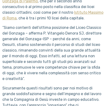
Gonzaga di Palermo
, che per il secondo anno
consecutivo è al primo posto nella classifica dei licei
classici cittadini, così come per il nostro
Istituto Massimo
di Roma
, che è tra i primi 10 licei della capitale.
“Siamo contenti dell’ottima posizione del Liceo Classico
del Gonzaga – afferma P. Vitangelo Denora SJ, direttore
generale del Gonzaga-ISP – perché da anni, come
Gesuiti, stiamo sostenendo il percorso di studi del liceo
classico, rimanendo convinti della sua grande attualità
per il mondo di oggi. Esso infatti, ad una lettura non
superficiale e secondo tutti gli studi più avanzati sul
tema, promuove le vere competenze chiave per la sfida
di oggi, che è vivere nella complessità con senso critico
e creatività”.
Sicuramente questi risultati sono per noi motivo di
grande soddisfazione e segno dell’impegno e del lavoro
che la Compagnia di Gesù investe in campo educativo.
Tuttavia, con l’approccio “ignaziano” che ci