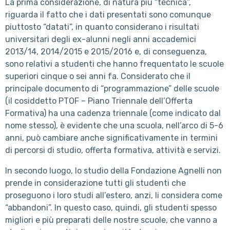
La prima considerazione, di natura più “tecnica”,
riguarda il fatto che i dati presentati sono comunque
piuttosto “datati”, in quanto considerano i risultati
universitari degli ex-alunni negli anni accademici
2013/14, 2014/2015 e 2015/2016 e, di conseguenza,
sono relativi a studenti che hanno frequentato le scuole
superiori cinque o sei anni fa. Considerato che il
principale documento di “programmazione” delle scuole
(il cosiddetto PTOF – Piano Triennale dell’Offerta
Formativa) ha una cadenza triennale (come indicato dal
nome stesso), è evidente che una scuola, nell’arco di 5-6
anni, può cambiare anche significativamente in termini
di percorsi di studio, offerta formativa, attività e servizi.
In secondo luogo, lo studio della Fondazione Agnelli non
prende in considerazione tutti gli studenti che
proseguono i loro studi all’estero, anzi, li considera come
“abbandoni”. In questo caso, quindi, gli studenti spesso
migliori e più preparati delle nostre scuole, che vanno a