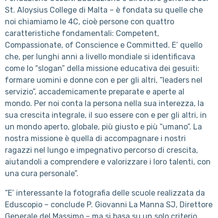
St. Aloysius College di Malta – è fondata su quelle che
noi chiamiamo le 4C, cioè persone con quattro
caratteristiche fondamentali: Competent,
Compassionate, of Conscience e Committed. E’ quello
che, per lunghi anni a livello mondiale si identificava
come lo “slogan” della missione educativa dei gesuiti:
formare uomini e donne con e per gli altri, “leaders nel
servizio”, accademicamente preparate e aperte al
mondo. Per noi conta la persona nella sua interezza, la
sua crescita integrale, il suo essere con e per gli altri, in
un mondo aperto, globale, più giusto e più “umano”. La
nostra missione è quella di accompagnare i nostri
ragazzi nel lungo e impegnativo percorso di crescita,
aiutandoli a comprendere e valorizzare i loro talenti, con
una cura personale”.
“E’ interessante la fotografia delle scuole realizzata da
Eduscopio – conclude P. Giovanni La Manna SJ, Direttore
Generale del Massimo – ma si basa su un solo criterio.