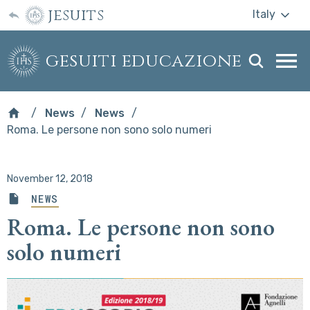
jesuits
Italy
gesuiti educazione
Togg
webs
men
News
News
Roma. Le persone non sono solo numeri
November 12, 2018
NEWS
Roma. Le persone non sono
solo numeri