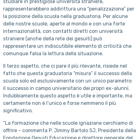
studiare in prestigiose università straniere,
rappresenterebbero addirittura una “penalizzazione” per
la posizione della scuola nella graduatoria. Per alcune
delle nostre scuole, aperte al mondo e con una forte
internazionalità, con contatti diretti con università
straniere (anche della rete dei gesuiti) può
rappresentare un indiscutibile elemento di criticità che
comunque falsa la lettura della situazione.
Il terzo aspetto, che ci pare il più rilevante, risiede nel
fatto che questa graduatoria “misura” il successo della
scuola solo ed esclusivamente con un unico parametro:
il successo in campo universitario dei propri ex-alunni.
Indubbiamente questo aspetto è utile e importante, ma
certamente non è l’unico e forse nemmeno il più
significativo.
“La formazione che nelle scuole ignaziane cerchiamo di
offrire – commenta P. Jimmy Bartolo SJ, Presidente della
Fondazione Gesuiti Educazione e direttore generale del