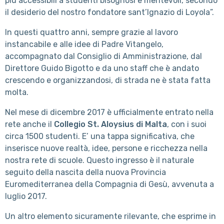
più accessibili a studenti bisognosi e meritevoli, secondo
il desiderio del nostro fondatore sant’Ignazio di Loyola”.
In questi quattro anni, sempre grazie al lavoro
instancabile e alle idee di Padre Vitangelo,
accompagnato dal Consiglio di Amministrazione, dal
Direttore Guido Bigotto e da uno staff che è andato
crescendo e organizzandosi, di strada ne è stata fatta
molta.
Nel mese di dicembre 2017 è ufficialmente entrato nella
rete anche il
Collegio St. Aloysius di Malta
, con i suoi
circa 1500 studenti. E’ una tappa significativa, che
inserisce nuove realtà, idee, persone e ricchezza nella
nostra rete di scuole. Questo ingresso è il naturale
seguito della nascita della nuova Provincia
Euromediterranea della Compagnia di Gesù, avvenuta a
luglio 2017.
Un altro elemento sicuramente rilevante, che esprime in