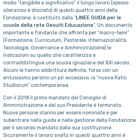
modo “tangibile e significativo” il lungo lavoro (spesso
silenzioso e discreto) di questi quattro anni della
Fondazione, è costituito dalla “
LINEE GUIDA per le
scuole della rete Gesuiti Educazione
“. Un documento
importante e fondante che affronta per “macro-temi”
(Formazione, Curriculum, Pastorale, Internazionalità,
Tecnologie, Governance e Amministrazione) le
indicazioni su quello che caratterizza e
contraddistingue una scuola ignaziana del XXI secolo.
Alcuni le hanno addirittura definite, forse con un
entusiasmo persino un po’ eccessivo, la “nuova Ratio
Studiorum” contemporanea.
Con il 2018 il primo mandato del Consiglio di
Amministrazione e del suo Presidente è terminato.
Nuove persone stanno per essere nominate e per
subentrare nella guida e nella gestione della Fondazione
per il secondo mandato dalla sua costituzione.
Sicuramente il lavoro svolto in questi quattro anni è