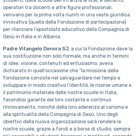
studenti, dalla scuola dell’infanzia ai licei, e seicento
operatori tra docenti e altre figure professionali,
venivano per la prima volta riuniti in una veste giuridica
innovativa (quella della Fondazione di partecipazione)
per rilanciare l’apostolato educativo della Compagnia di
Gesù in Italia e in Albania.
Padre Vitangelo Denora SJ
, a cui la Fondazione deve la
sua costituzione non solo formale, ma anche in termini
di idee, visione, contenuti ed entusiasmo, aveva
dichiarato in quell’occasione che “la missione della
fondazione consiste nel salvaguardare nel tempo e
sviluppare in modo creativo l’identità, le risorse umane e
il patrimonio materiale delle nostre scuole in Italia,
facendosi garante del loro costante e continuo
rinnovamento, nonché della loro aderenza al carisma e
alla spiritualità della Compagnia di Gesù. Uno degli
obiettivi della nuova organizzazione sarà rendere le
nostre scuole, grazie a fondi e a borse di studio, sempre