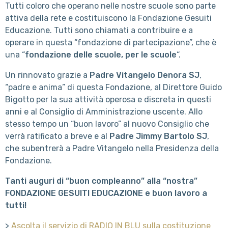
Tutti coloro che operano nelle nostre scuole sono parte
attiva della rete e costituiscono la Fondazione Gesuiti
Educazione. Tutti sono chiamati a contribuire e a
operare in questa “fondazione di partecipazione”, che è
una “
fondazione delle scuole, per le scuole
“.
Un rinnovato grazie a
Padre Vitangelo Denora SJ
,
“padre e anima” di questa Fondazione, al Direttore Guido
Bigotto per la sua attività operosa e discreta in questi
anni e al Consiglio di Amministrazione uscente. Allo
stesso tempo un “buon lavoro” al nuovo Consiglio che
verrà ratificato a breve e al
Padre Jimmy Bartolo SJ
,
che subentrerà a Padre Vitangelo nella Presidenza della
Fondazione.
Tanti auguri di “buon compleanno” alla “nostra”
FONDAZIONE GESUITI EDUCAZIONE e buon lavoro a
tutti!
>
Ascolta il servizio di RADIO IN BLU sulla costituzione