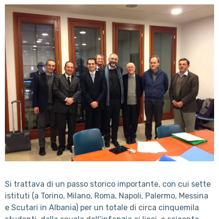
Si trattava di un passo storico importante, con cui sette
istituti (a Torino, Milano, Roma, Napoli, Palermo, Messina
e Scutari in Albania) per un totale di circa cinquemila