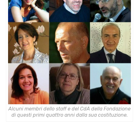
Alcuni membri dello staff e del CdA della Fondazione
di questi primi quattro anni dalla sua costituzione.