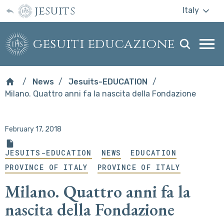
jesuits
Italy
gesuiti educazione
Togg
webs
men
News
Jesuits-EDUCATION
Milano. Quattro anni fa la nascita della Fondazione
February 17, 2018
JESUITS-EDUCATION
NEWS
EDUCATION
PROVINCE OF ITALY
PROVINCE OF ITALY
Milano. Quattro anni fa la
nascita della Fondazione