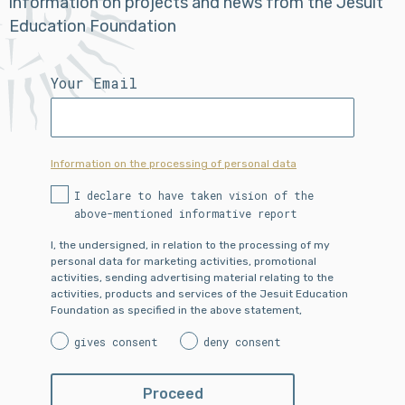
information on projects and news from the Jesuit
Education Foundation
Your Email
Information on the processing of personal data
I declare to have taken vision of the
above-mentioned informative report
I, the undersigned, in relation to the processing of my
personal data for marketing activities, promotional
activities, sending advertising material relating to the
activities, products and services of the Jesuit Education
Foundation as specified in the above statement,
gives consent
deny consent