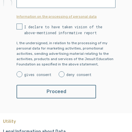
Information on the processing of personal data
I declare to have taken vision of the
above-mentioned informative report
I, the undersigned, in relation to the processing of my
personal data for marketing activities, promotional
activities, sending advertising material relating to the
activities, products and services of the Jesuit Education
Foundation as specified in the above statement,
gives consent
deny consent
Utility
Legal Information about Data