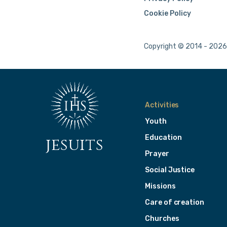
Cookie Policy
Copyright © 2014 - 2026 
Activities
Youth
Education
jesuits
Prayer
Social Justice
Missions
Care of creation
Churches