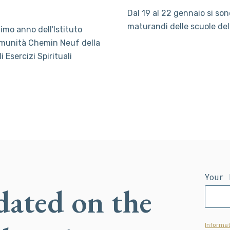
Dal 19 al 22 gennaio si sono
maturandi delle scuole del
timo anno dell'Istituto
omunità Chemin Neuf della
 Esercizi Spirituali
Your 
dated on the
Informat