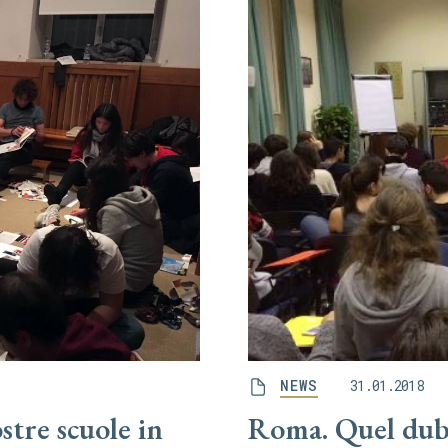
NEWS
31.01.2018
stre scuole in
Roma. Quel dubb