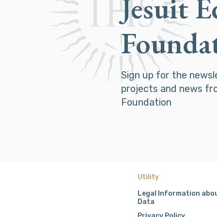
Jesuit 
Founda
Sign up for the newsl
projects and news fr
Foundation
Utility
Legal Information abo
Data
Privacy Policy