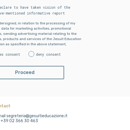
eclare to have taken vision of the
ve-mentioned informative report
ndersigned, in relation to the processing of my
 data for marketing activities, promotional
es, sending advertising material relating to the
es, products and services of the Jesuit Education
on as specified in the above statement,
es consent
deny consent
ntact
ail segreteria@gesuitieducazione.it
. +39 02 366 30 463