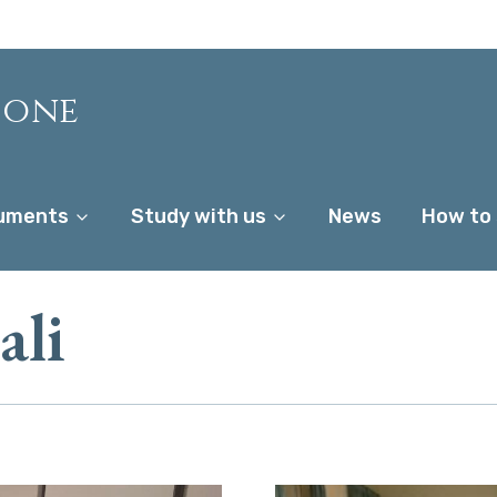
ione
uments
Study with us
News
How to
ali