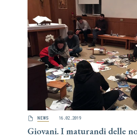
NEWS
16.02.2019
Giovani. I maturandi delle no