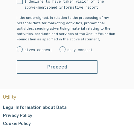
I declare to have taken vision of the
above-mentioned informative report
I, the undersigned, in relation to the processing of my
personal data for marketing activities, promotional
activities, sending advertising material relating to the
activities, products and services of the Jesuit Education
Foundation as specified in the above statement,
gives consent
deny consent
Utility
Legal Information about Data
Privacy Policy
Cookie Policy