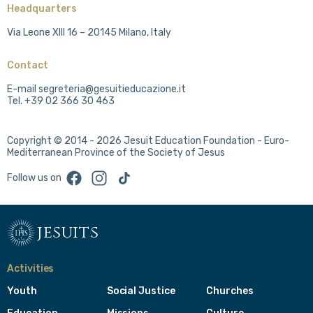
Headquarters
Via Leone XIII 16 – 20145 Milano, Italy
Contact
E-mail segreteria@gesuitieducazione.it
Tel. +39 02 366 30 463
Copyright © 2014 - 2026 Jesuit Education Foundation - Euro-
Mediterranean Province of the Society of Jesus
Facebook
Instagram
TikTok
Follow us on
jesuits
Activities
Youth
Social Justice
Churches