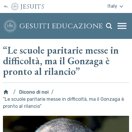
jesuits
Italy
gesuiti educazione
Togg
webs
men
“Le scuole paritarie messe in
difficoltà, ma il Gonzaga è
pronto al rilancio”
Dicono di noi
“Le scuole paritarie messe in difficoltà, ma il Gonzaga è
pronto al rilancio”