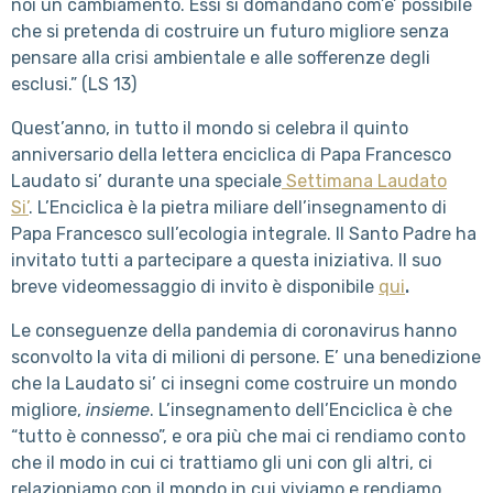
noi un cambiamento. Essi si domandano com’e’ possibile
che si pretenda di costruire un futuro migliore senza
pensare alla crisi ambientale e alle sofferenze degli
esclusi.” (LS 13)
Quest’anno, in tutto il mondo si celebra il quinto
anniversario della lettera enciclica di Papa Francesco
Laudato si’ durante una speciale
Settimana Laudato
Si’
.
L’Enciclica è la pietra miliare dell’insegnamento di
Papa Francesco sull’ecologia integrale.
Il Santo Padre ha
invitato tutti a partecipare a questa iniziativa. Il suo
breve videomessaggio di invito è disponibile
qui
.
Le conseguenze della pandemia di coronavirus hanno
sconvolto la vita di milioni di persone.
E’ una benedizione
che la Laudato si’ ci insegni come costruire un mondo
migliore,
insieme
.
L’insegnamento dell’Enciclica è che
“tutto è connesso”, e ora più che mai ci rendiamo conto
che il modo in cui ci trattiamo gli uni con gli altri, ci
relazioniamo con il mondo in cui viviamo e rendiamo