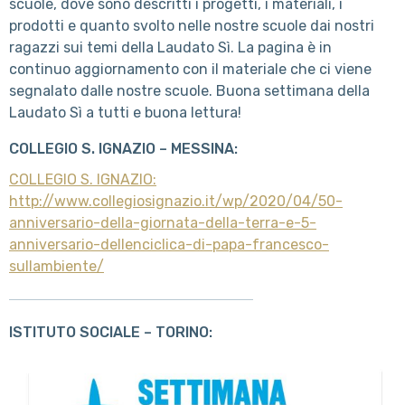
scuole, dove sono descritti i progetti, i materiali, i
prodotti e quanto svolto nelle nostre scuole dai nostri
ragazzi sui temi della Laudato Sì. La pagina è in
continuo aggiornamento con il materiale che ci viene
segnalato dalle nostre scuole. Buona settimana della
Laudato Sì a tutti e buona lettura!
COLLEGIO S. IGNAZIO – MESSINA:
COLLEGIO S. IGNAZIO:
http://www.collegiosignazio.it/wp/2020/04/50-
anniversario-della-giornata-della-terra-e-5-
anniversario-dellenciclica-di-papa-francesco-
sullambiente/
ISTITUTO SOCIALE – TORINO: