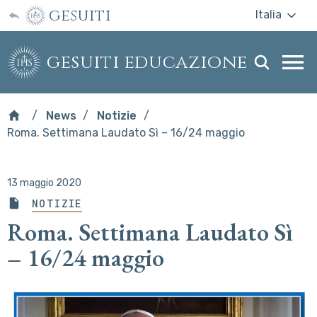
gesuiti
Italia
gesuiti educazione
Togg
webs
men
News
Notizie
Roma. Settimana Laudato Sì – 16/24 maggio
13 maggio 2020
NOTIZIE
Roma. Settimana Laudato Sì
– 16/24 maggio