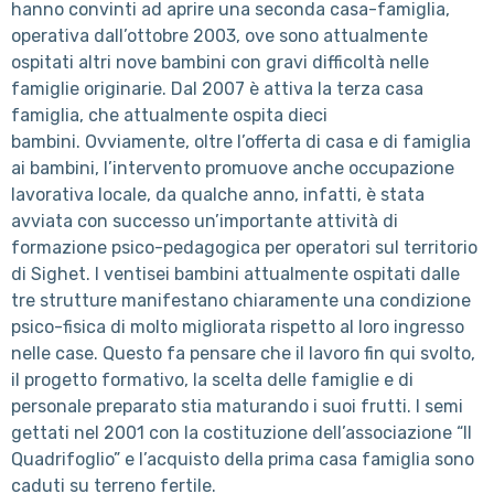
hanno convinti ad aprire una seconda casa-famiglia,
operativa dall’ottobre 2003, ove sono attualmente
ospitati altri nove bambini con gravi difficoltà nelle
famiglie originarie. Dal 2007 è attiva la terza casa
famiglia, che attualmente ospita dieci
bambini. Ovviamente, oltre l’offerta di casa e di famiglia
ai bambini, l’intervento promuove anche occupazione
lavorativa locale, da qualche anno, infatti, è stata
avviata con successo un’importante attività di
formazione psico-pedagogica per operatori sul territorio
di Sighet. I ventisei bambini attualmente ospitati dalle
tre strutture manifestano chiaramente una condizione
psico-fisica di molto migliorata rispetto al loro ingresso
nelle case. Questo fa pensare che il lavoro fin qui svolto,
il progetto formativo, la scelta delle famiglie e di
personale preparato stia maturando i suoi frutti. I semi
gettati nel 2001 con la costituzione dell’associazione “Il
Quadrifoglio” e l’acquisto della prima casa famiglia sono
caduti su terreno fertile.