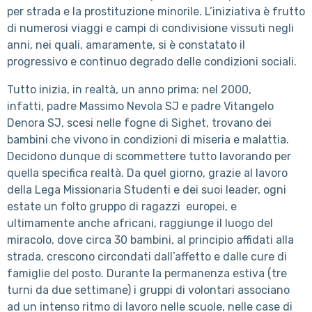
per strada e la prostituzione minorile. L’iniziativa è frutto
di numerosi viaggi e campi di condivisione vissuti negli
anni, nei quali, amaramente, si è constatato il
progressivo e continuo degrado delle condizioni sociali.
Tutto inizia, in realtà, un anno prima: nel 2000,
infatti, padre Massimo Nevola SJ e padre Vitangelo
Denora SJ, scesi nelle fogne di Sighet, trovano dei
bambini che vivono in condizioni di miseria e malattia.
Decidono dunque di scommettere tutto lavorando per
quella specifica realtà. Da quel giorno, grazie al lavoro
della Lega Missionaria Studenti e dei suoi leader, ogni
estate un folto gruppo di ragazzi europei, e
ultimamente anche africani, raggiunge il luogo del
miracolo, dove circa 30 bambini, al principio affidati alla
strada, crescono circondati dall’affetto e dalle cure di
famiglie del posto. Durante la permanenza estiva (tre
turni da due settimane) i gruppi di volontari associano
ad un intenso ritmo di lavoro nelle scuole, nelle case di