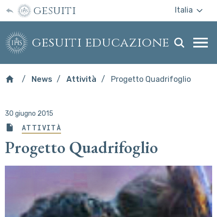
gesuiti
Italia
gesuiti educazione
Togg
webs
men
News
Attività
Progetto Quadrifoglio
30 giugno 2015
ATTIVITÀ
Progetto Quadrifoglio