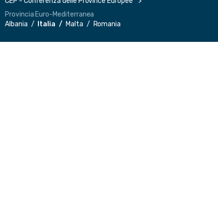
CEP - Conferenza delle Province Europee
Provincia Euro-Mediterranea
Albania
Italia
Malta
Romania