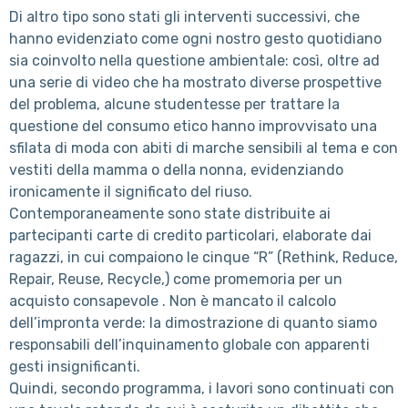
Di altro tipo sono stati gli interventi successivi, che
hanno evidenziato come ogni nostro gesto quotidiano
sia coinvolto nella questione ambientale: così, oltre ad
una serie di video che ha mostrato diverse prospettive
del problema, alcune studentesse per trattare la
questione del consumo etico hanno improvvisato una
sfilata di moda con abiti di marche sensibili al tema e con
vestiti della mamma o della nonna, evidenziando
ironicamente il significato del riuso.
Contemporaneamente sono state distribuite ai
partecipanti carte di credito particolari, elaborate dai
ragazzi, in cui compaiono le cinque “R” (Rethink, Reduce,
Repair, Reuse, Recycle,) come promemoria per un
acquisto consapevole . Non è mancato il calcolo
dell’impronta verde: la dimostrazione di quanto siamo
responsabili dell’inquinamento globale con apparenti
gesti insignificanti.
Quindi, secondo programma, i lavori sono continuati con