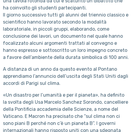
una tavola rotonda da cui è scaturito un dibattito che
ha coinvolto gli studenti partecipanti.
Il giorno successivo tutti gli alunni del triennio classico e
scientifico hanno lavorato secondo la modalità
laboratoriale, in piccoli gruppi, elaborando, come
conclusione dei lavori, un documento nel quale hanno
focalizzato alcuni argomenti trattati al convegno e
hanno espresso e sottoscritto un loro impegno concreto
a favore dell’ambiente della durata simbolica di 100 anni.
A distanza di un anno da questo evento al Pontano
apprendiamo l’annuncio dell’uscita degli Stati Uniti dagli
accordi di Parigi sul clima.
«Un disastro per l’umanità e per il pianeta», ha definito
la svolta degli Usa Marcelo Sanchez Sorondo, cancelliere
della Pontificia accademia delle Scienze, a nome del
Vaticano. E Macron ha precisato che “sul clima non ci
sono piani B perché non c’è un pianeta B”. I governi
internazionali hanno risposto uniti con una sdegnata