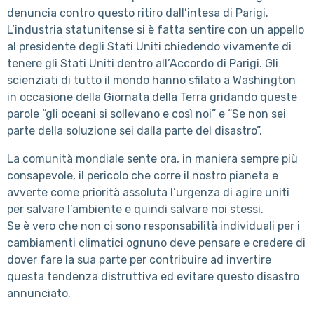
denuncia contro questo ritiro dall’intesa di Parigi.
L’industria statunitense si è fatta sentire con un appello
al presidente degli Stati Uniti chiedendo vivamente di
tenere gli Stati Uniti dentro all’Accordo di Parigi. Gli
scienziati di tutto il mondo hanno sfilato a Washington
in occasione della Giornata della Terra gridando queste
parole “gli oceani si sollevano e così noi” e “Se non sei
parte della soluzione sei dalla parte del disastro”.
La comunità mondiale sente ora, in maniera sempre più
consapevole, il pericolo che corre il nostro pianeta e
avverte come priorità assoluta l’urgenza di agire uniti
per salvare l’ambiente e quindi salvare noi stessi.
Se è vero che non ci sono responsabilità individuali per i
cambiamenti climatici ognuno deve pensare e credere di
dover fare la sua parte per contribuire ad invertire
questa tendenza distruttiva ed evitare questo disastro
annunciato.