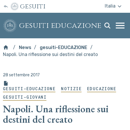
gesuiti
Italia
gesuiti educazione
Togg
webs
men
News
gesuiti-EDUCAZIONE
Napoli. Una riflessione sui destini del creato
28 settembre 2017
GESUITI-EDUCAZIONE
NOTIZIE
EDUCAZIONE
GESUITI-GIOVANI
Napoli. Una riflessione sui
destini del creato