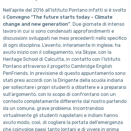
Nell’aprile del 2016 all’Istituto Pontano infatti si è svolto
il
Convegno “The future starts today – Climate
change and new generation”
. Due giornate di intenso
lavoro in cui si sono condensati approfondimenti e
discussioni sviluppati nei mesi precedenti nello specifico
di ogni disciplina. L’evento, interamente in inglese, ha
avuto inizio con il collegamento, via Skype, con la
Heritage School di Calcutta, in contatto con l’Istituto
Pontano attraverso il progetto Cambridge English
PenFriends. In previsione di questo appuntamento sono
stati presi accordi con la Dirigente della scuola indiana
per sollecitare i propri studenti a dibattere e a prepararsi
sull’argomento, con lo scopo di confrontarsi con un
contesto completamente differente dal nostro partendo
da un comune, grave problema. Incontrandosi
virtualmente gli studenti napoletani e indiani hanno
avuto modo, così, di cogliere la portata dell’emergenza
che coinvolge paesi tanto lontani e di vivere in prima