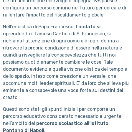
c’è un accordo che coinvolge e impegna 195 paesi e
configura un percorso comune nel futuro per cercare di
rallentare l’impatto del riscaldamento globale.
Nell’enciclica di Papa Francesco,
Laudato si’
,
riprendendo il famoso Cantico di S. Francesco, si
richiama l’attenzione di ogni uomo e di ogni donna a
ritrovare la propria condizione di essere nella natura e
quindi a risvegliare la consapevolezza che tutti noi
possiamo quotidianamente cambiare le cose. Tale
documento evidenzia quella visione olistica del tempo e
dello spazio, inteso come creazione universale, che
accomuna molti leader spirituali. E’ da loro che si leva più
eminente e consapevole una voce forte sui destini del
creato.
Questi sono stati gli spunti iniziali per comporre un
percorso educativo considerato necessario e urgente,
nell’ambito del
percorso scolastico all’Istituto
Pontano di Napoli
.