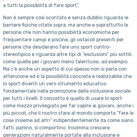
a tutti la possibilità di fare sport”.
Non è sempre così scontato e senza dubbio riguarda le
barriere fisiche citate sopra, ma anche e soprattutto le
persone che non hanno possibilità economiche per
frequentare campi e piscine, gli ostacoli presenti per
persone che desiderano fare uno sport contro-
stereotipico e riguarda altre tipi di “esclusioni” più sottili,
come quelle per i giovani meno talentuosi, ad esempio.
Ma c’è anche un aspetto di cui spesso non si parla con
attenzione ed è la possibilità concreta e realizzabile che
lo sport diventi un vero strumento educativo
fondamentale nella promozione della inclusione sociale
per tutti i livelli. Il concetto è quello di usare lo sport
come mezzo privilegiato per far capire ai giovani, anche i
più piccoli, che il nostro stare al mondo comporta “fare le
cose insieme ad altri” indipendentemente da come siano
fatti, parlino, si comportino. Insomma crescere
generazioni naturalmente portate alla inclusione e