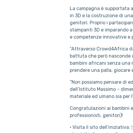
La campagna è supportata an
in 3D e la costruzione di un
genitori. Proprio i partecip
stampanti 3D e imparando a 
e competenze innovative e p
“Attraverso Crowd4Africa d
battuta che però nasconde un
bambini africani senza una 
prendere una palla, giocare e
“Non possiamo pensare di edu
dell’Istituto Massimo – dime
materiale ed umano sia per l’
Congratulazioni ai bambini 
professionisti, genitori)!
• Visita il sito dell’iniziativa: