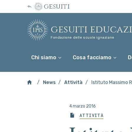
gesuiti
gesuiti educaz
Fondazione delle scuole ignaziane
Chi siamo
Cosa facciamo
D
News
Attività
Istituto Massimo 
4 marzo 2016
ATTIVITÀ