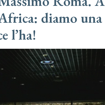
 Massimo Roma. Al
frica: diamo una
e l’ha!